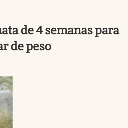
Uruguay
nata de 4 semanas para
ar de peso