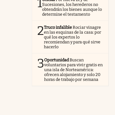
1
Sucesiones, los herederos no
obtendrán los bienes aunque lo
determine el testamento
2
Truco infalible
Rociar vinagre
en las esquinas de la casa: por
qué los expertos lo
recomiendan y para qué sirve
hacerlo
3
Oportunidad
Buscan
voluntarios para vivir gratis en
una isla de Norteamérica:
ofrecen alojamiento y solo 20
horas de trabajo por semana