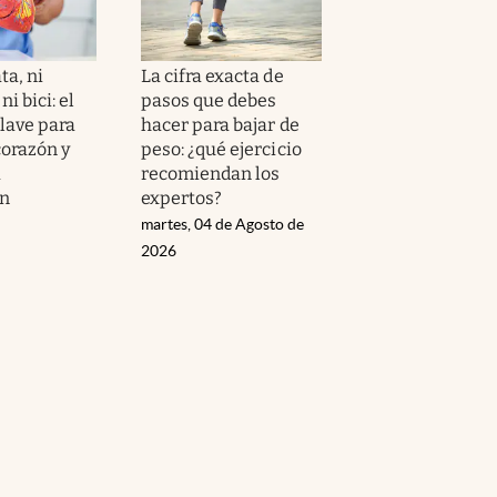
ta, ni
La cifra exacta de
i bici: el
pasos que debes
clave para
hacer para bajar de
corazón y
peso: ¿qué ejercicio
a
recomiendan los
ón
expertos?
martes, 04 de Agosto de
2026