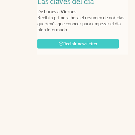
Las claves del día
De Lunes a Viernes
Recibí a primera hora el resumen de noticias
que tenés que conocer para empezar el día
bien informado.
Recibir newsletter