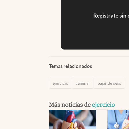
Registrate sin
Temas relacionados
ejercicio
caminar
bajar de peso
Más noticias de
ejercicio