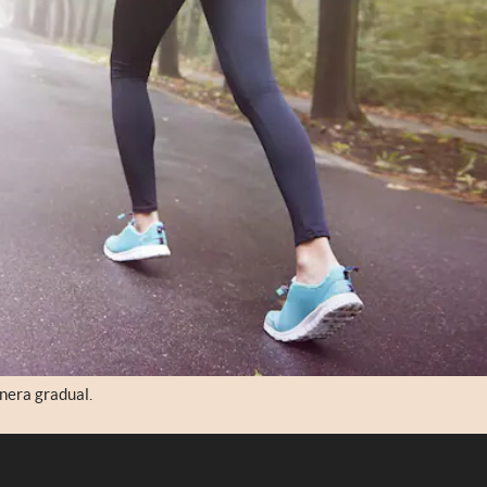
nera gradual.