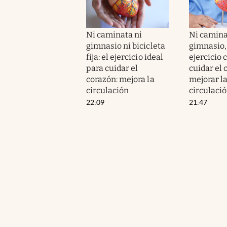
Ni caminata ni
Ni camina
gimnasio ni bicicleta
gimnasio, n
fija: el ejercicio ideal
ejercicio 
para cuidar el
cuidar el 
corazón: mejora la
mejorar l
circulación
circulaci
22:09
21:47