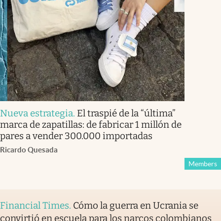
Nueva estrategia
.
El traspié de la “última”
marca de zapatillas: de fabricar 1 millón de
pares a vender 300.000 importadas
Ricardo Quesada
Members
Financial Times
.
Cómo la guerra en Ucrania se
convirtió en escuela para los narcos colombianos