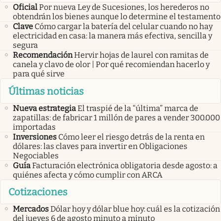
Oficial
Por nueva Ley de Sucesiones, los herederos no
obtendrán los bienes aunque lo determine el testamento
Clave
Cómo cargar la batería del celular cuando no hay
electricidad en casa: la manera más efectiva, sencilla y
segura
Recomendación
Hervir hojas de laurel con ramitas de
canela y clavo de olor | Por qué recomiendan hacerlo y
para qué sirve
Últimas noticias
Nueva estrategia
El traspié de la “última” marca de
zapatillas: de fabricar 1 millón de pares a vender 300.000
importadas
Inversiones
Cómo leer el riesgo detrás de la renta en
dólares: las claves para invertir en Obligaciones
Negociables
Guía
Facturación electrónica obligatoria desde agosto: a
quiénes afecta y cómo cumplir con ARCA
Cotizaciones
Mercados
Dólar hoy y dólar blue hoy: cuál es la cotización
del jueves 6 de agosto minuto a minuto