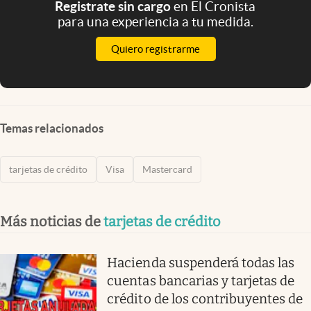
Registrate sin cargo
en El Cronista
para una experiencia a tu medida.
Quiero registrarme
Temas relacionados
tarjetas de crédito
Visa
Mastercard
Más noticias de
tarjetas de crédito
Hacienda suspenderá todas las
cuentas bancarias y tarjetas de
crédito de los contribuyentes de