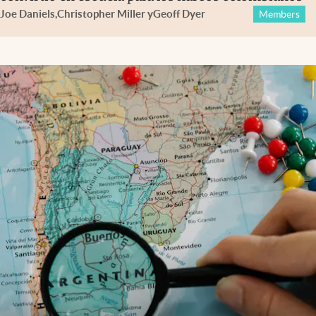
Joe Daniels
,
Christopher Miller
y
Geoff Dyer
Members