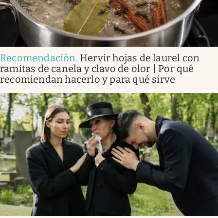
Recomendación
.
Hervir hojas de laurel con
ramitas de canela y clavo de olor | Por qué
recomiendan hacerlo y para qué sirve