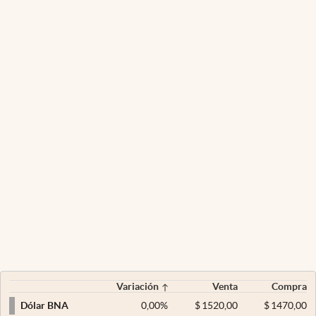
Variación
Venta
Compra
0,00
%
$
1520,00
$
1470,00
Dólar BNA