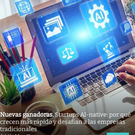
Nuevas ganadoras
.
Startups AI-native: por qué
crecen más rápido y desafían a las empresas
tradicionales