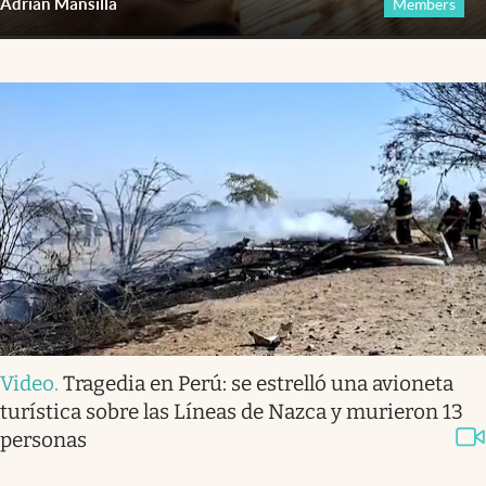
Adrián Mansilla
Members
Video
.
Tragedia en Perú: se estrelló una avioneta
turística sobre las Líneas de Nazca y murieron 13
personas