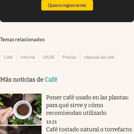
Quiero registrarme
Temas relacionados
Café
informe
UADE
Precios
cápsulas de café
Más noticias de
Café
Poner café usado en las plantas:
para qué sirve y cómo
recomiendan utilizarlo
13:21
Café tostado natural o torrefacto: