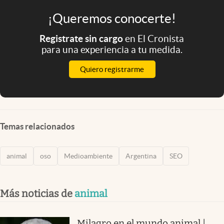
¡Queremos conocerte!
Registrate sin cargo
en El Cronista
para una experiencia a tu medida.
Quiero registrarme
Temas relacionados
animal
oso
Medioambiente
Argentina
SEO
Más noticias de
animal
Milagro en el mundo animal |