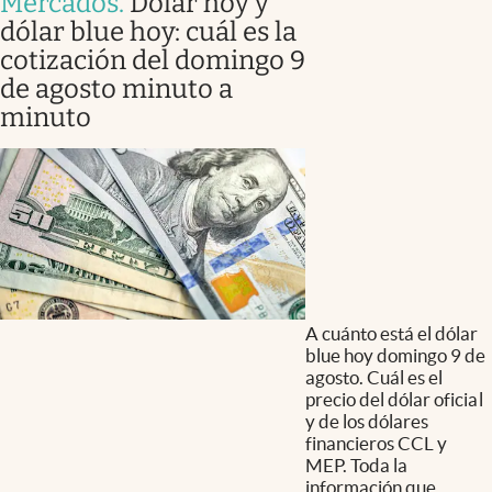
Mercados
.
Dólar hoy y
dólar blue hoy: cuál es la
cotización del domingo 9
de agosto minuto a
minuto
A cuánto está el dólar
blue hoy domingo 9 de
agosto. Cuál es el
precio del dólar oficial
y de los dólares
financieros CCL y
MEP. Toda la
información que