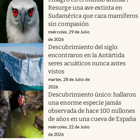
Resurge una ave extinta en
Sudamérica que caza mamíferos
sin compasión
miércoles, 29 de Julio
de 2026
Descubrimiento del siglo:
encontraron en la Antártida
seres acuáticos nunca antes
vistos
martes, 28 de Julio de
2026
Descubrimiento único: hallaron
una enorme especie jamás
observada de hace 100 millones
de años en una cueva de España
miércoles, 22 de Julio
de 2026