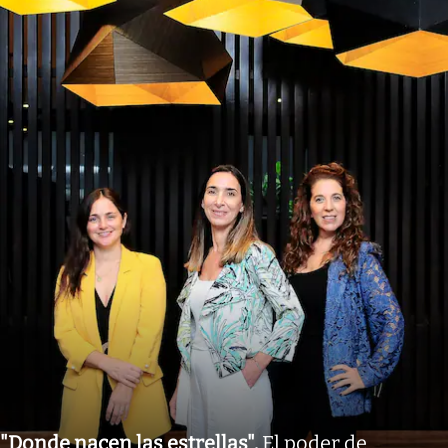
"Donde nacen las estrellas"
.
El poder de