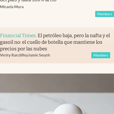
Micaela Mura
Members
Financial Times
.
El petróleo baja, pero la nafta y el
gasoil no: el cuello de botella que mantiene los
precios por las nubes
Verity Ratcliffe
y
Jamie Smyth
Members