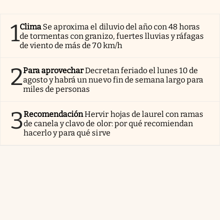
1
Clima
Se aproxima el diluvio del año con 48 horas
de tormentas con granizo, fuertes lluvias y ráfagas
de viento de más de 70 km/h
2
Para aprovechar
Decretan feriado el lunes 10 de
agosto y habrá un nuevo fin de semana largo para
miles de personas
3
Recomendación
Hervir hojas de laurel con ramas
de canela y clavo de olor: por qué recomiendan
hacerlo y para qué sirve