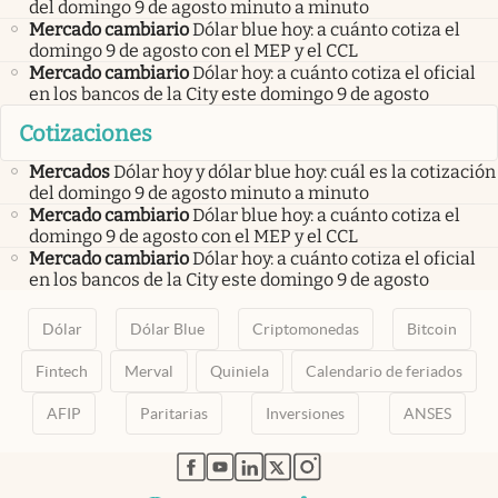
del domingo 9 de agosto minuto a minuto
Mercado cambiario
Dólar blue hoy: a cuánto cotiza el
domingo 9 de agosto con el MEP y el CCL
Mercado cambiario
Dólar hoy: a cuánto cotiza el oficial
en los bancos de la City este domingo 9 de agosto
Cotizaciones
Mercados
Dólar hoy y dólar blue hoy: cuál es la cotización
del domingo 9 de agosto minuto a minuto
Mercado cambiario
Dólar blue hoy: a cuánto cotiza el
domingo 9 de agosto con el MEP y el CCL
Mercado cambiario
Dólar hoy: a cuánto cotiza el oficial
en los bancos de la City este domingo 9 de agosto
Dólar
Dólar Blue
Criptomonedas
Bitcoin
Fintech
Merval
Quiniela
Calendario de feriados
AFIP
Paritarias
Inversiones
ANSES
abre en nueva pestaña
abre en nueva pestaña
abre en nueva pestaña
abre en nueva pestaña
abre en nueva pestaña