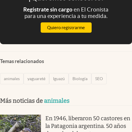
Registrate sin cargo
en El Cronista
para una experiencia a tu medida.
Quiero registrarme
Temas relacionados
animales
yaguareté
Iguazú
Biología
SEO
Más noticias de
animales
En 1946, liberaron 50 castores en
la Patagonia argentina. 50 años