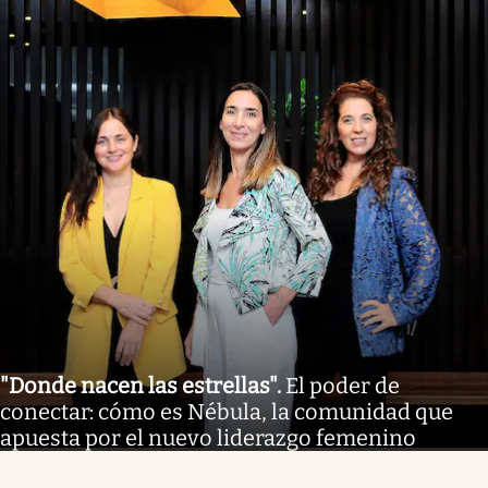
"Donde nacen las estrellas"
.
El poder de
conectar: cómo es Nébula, la comunidad que
apuesta por el nuevo liderazgo femenino