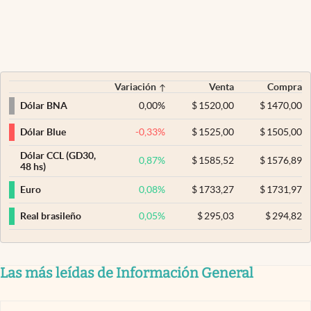
Variación
Venta
Compra
0,00
%
$
1520,00
$
1470,00
Dólar BNA
-0,33
%
$
1525,00
$
1505,00
Dólar Blue
Dólar CCL (GD30,
0,87
%
$
1585,52
$
1576,89
48 hs)
0,08
%
$
1733,27
$
1731,97
Euro
0,05
%
$
295,03
$
294,82
Real brasileño
Las más leídas de Información General