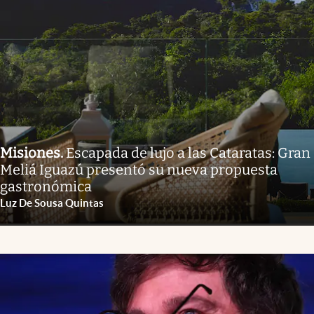
Misiones
.
Escapada de lujo a las Cataratas: Gran
Meliá Iguazú presentó su nueva propuesta
gastronómica
Luz De Sousa Quintas