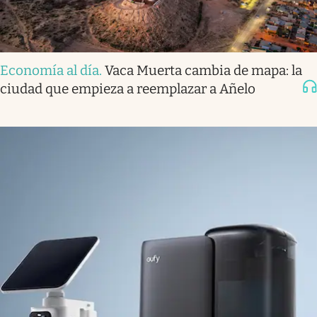
Economía al día
.
Vaca Muerta cambia de mapa: la
ciudad que empieza a reemplazar a Añelo