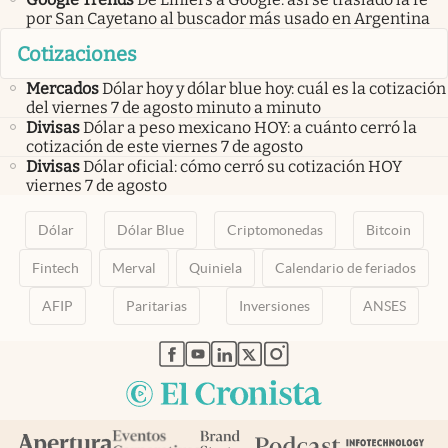
por San Cayetano al buscador más usado en Argentina
Cotizaciones
Mercados
Dólar hoy y dólar blue hoy: cuál es la cotización
del viernes 7 de agosto minuto a minuto
Divisas
Dólar a peso mexicano HOY: a cuánto cerró la
cotización de este viernes 7 de agosto
Divisas
Dólar oficial: cómo cerró su cotización HOY
viernes 7 de agosto
Dólar
Dólar Blue
Criptomonedas
Bitcoin
Fintech
Merval
Quiniela
Calendario de feriados
AFIP
Paritarias
Inversiones
ANSES
abre en nueva pestaña
abre en nueva pestaña
abre en nueva pestaña
abre en nueva pestaña
abre en nueva pestaña