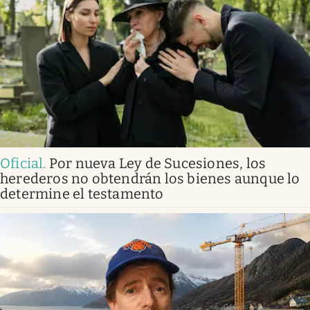
Oficial
.
Por nueva Ley de Sucesiones, los
herederos no obtendrán los bienes aunque lo
determine el testamento