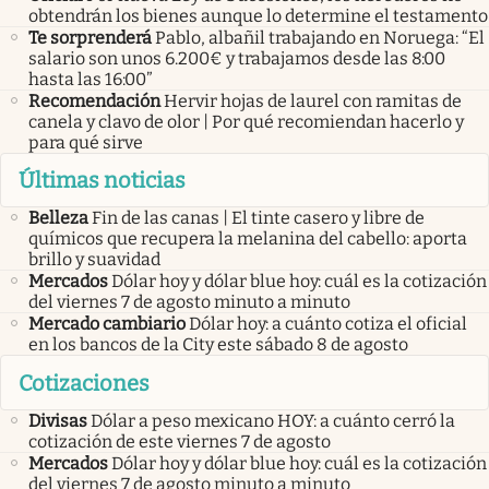
obtendrán los bienes aunque lo determine el testamento
Te sorprenderá
Pablo, albañil trabajando en Noruega: “El
salario son unos 6.200€ y trabajamos desde las 8:00
hasta las 16:00”
Recomendación
Hervir hojas de laurel con ramitas de
canela y clavo de olor | Por qué recomiendan hacerlo y
para qué sirve
Últimas noticias
Belleza
Fin de las canas | El tinte casero y libre de
químicos que recupera la melanina del cabello: aporta
brillo y suavidad
Mercados
Dólar hoy y dólar blue hoy: cuál es la cotización
del viernes 7 de agosto minuto a minuto
Mercado cambiario
Dólar hoy: a cuánto cotiza el oficial
en los bancos de la City este sábado 8 de agosto
Cotizaciones
Divisas
Dólar a peso mexicano HOY: a cuánto cerró la
cotización de este viernes 7 de agosto
Mercados
Dólar hoy y dólar blue hoy: cuál es la cotización
del viernes 7 de agosto minuto a minuto