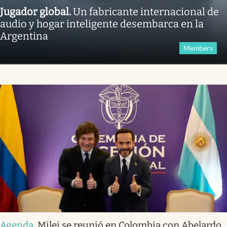
Jugador global
.
Un fabricante internacional de
audio y hogar inteligente desembarca en la
Argentina
Members
Agenda
.
Milei se reunió en Colombia con Abelardo