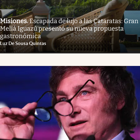
Misiones
.
Escapada de lujo a las Cataratas: Gran
Meliá Iguazú presentó su nueva propuesta
gastronómica
Luz De Sousa Quintas