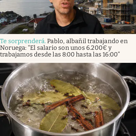
Te sorprenderá
.
Pablo, albañil trabajando en
Noruega: “El salario son unos 6.200€ y
trabajamos desde las 8:00 hasta las 16:00”