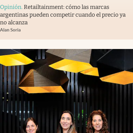
Opinión
.
Retailtainment: cómo las marcas
argentinas pueden competir cuando el precio ya
no alcanza
Alan Soria