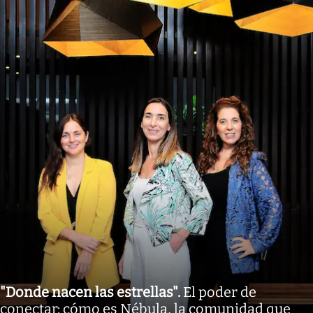
"Donde nacen las estrellas"
.
El poder de
conectar: cómo es Nébula, la comunidad que