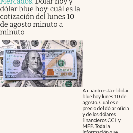
Mercados
.
Dólar hoy y
dólar blue hoy: cuál es la
cotización del lunes 10
de agosto minuto a
minuto
A cuánto está el dólar
blue hoy lunes 10 de
agosto. Cuál es el
precio del dólar oficial
y de los dólares
financieros CCL y
MEP. Toda la
información que