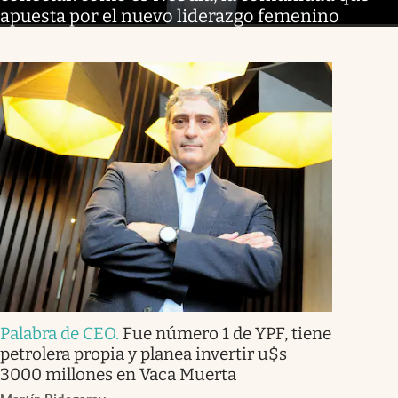
apuesta por el nuevo liderazgo femenino
Palabra de CEO
.
Fue número 1 de YPF, tiene
petrolera propia y planea invertir u$s
3000 millones en Vaca Muerta