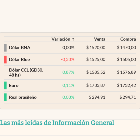
Variación
Venta
Compra
0,00
%
$
1520,00
$
1470,00
Dólar BNA
-0,33
%
$
1525,00
$
1505,00
Dólar Blue
Dólar CCL (GD30,
0,87
%
$
1585,52
$
1576,89
48 hs)
0,11
%
$
1733,87
$
1732,42
Euro
0,03
%
$
294,91
$
294,71
Real brasileño
Las más leídas de Información General