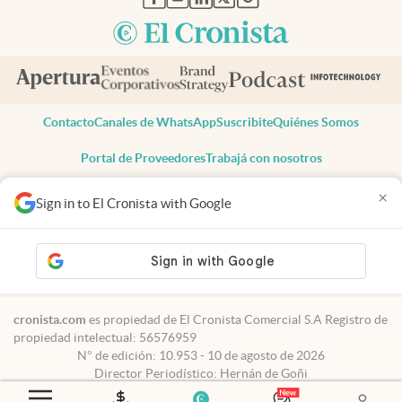
Contacto
Canales de WhatsApp
Suscribite
Quiénes Somos
Portal de Proveedores
Trabajá con nosotros
Copyright 2025 cronista.com
×
Sign in to El Cronista with Google
Todos los derechos reservados
Términos y condiciones
Privacidad
Consentimiento
Tel:
+54 11 7078-3270
cronista.com
es propiedad de El Cronista Comercial S.A Registro de
propiedad intelectual: 56576959
N° de edición: 10.953 - 10 de agosto de 2026
Director Periodístico: Hernán de Goñi