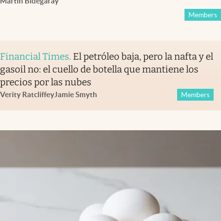
Martín Bidegaray
Members
Financial Times
.
El petróleo baja, pero la nafta y el
gasoil no: el cuello de botella que mantiene los
precios por las nubes
Verity Ratcliffe
y
Jamie Smyth
Members