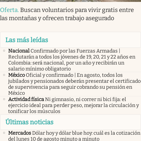
Oferta
.
Buscan voluntarios para vivir gratis entre
las montañas y ofrecen trabajo asegurado
Las más leídas
Nacional
Confirmado por las Fuerzas Armadas |
Reclutarán a todos los jóvenes de 19, 20, 21 y 22 años en
Colombia: será nacional, por un año y recibirán un
salario mínimo obligatorio
México
Oficial y confirmado | En agosto, todos los
jubilados y pensionados deberán presentar el certificado
de supervivencia para seguir cobrando su pensión en
México
Actividad física
Ni gimnasio, ni correr ni bici fija: el
ejercicio ideal para perder peso, mejorar la circulación y
tonificar los músculos
Últimas noticias
Mercados
Dólar hoy y dólar blue hoy: cuál es la cotización
del lunes 10 de agosto minuto a minuto