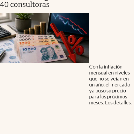
40 consultoras
Con la inflación
mensual en niveles
que no se veían en
un año, el mercado
ya puso su precio
para los próximos
meses. Los detalles.