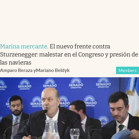
Marina mercante
.
El nuevo frente contra
Sturzenegger: malestar en el Congreso y presión de
las navieras
Amparo Beraza
y
Mariano Beldyk
Members