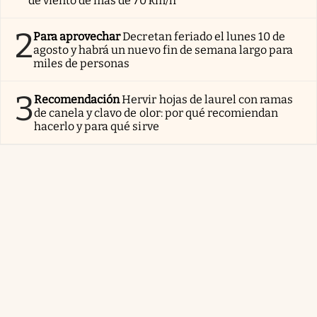
de viento de más de 70 km/h
2
Para aprovechar
Decretan feriado el lunes 10 de
agosto y habrá un nuevo fin de semana largo para
miles de personas
3
Recomendación
Hervir hojas de laurel con ramas
de canela y clavo de olor: por qué recomiendan
hacerlo y para qué sirve