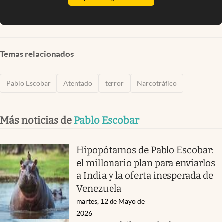
Temas relacionados
Pablo Escobar
Atentado
terror
Narcotráfico
Más noticias de
Pablo Escobar
Hipopótamos de Pablo Escobar:
el millonario plan para enviarlos
a India y la oferta inesperada de
Venezuela
martes, 12 de Mayo de
2026