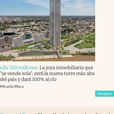
u$s 150 millones
.
La joya inmobiliaria que
“se vende sola”: será la nueva torre más alta
del país y dará 100% al río
Micaela Mura
Members