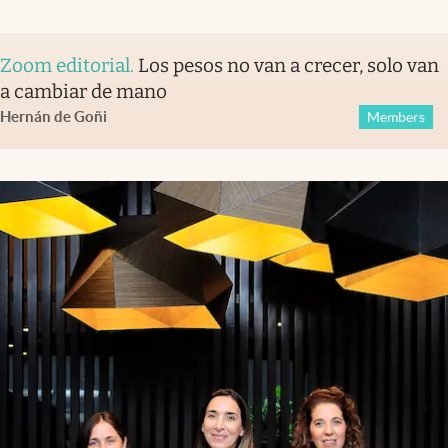
Zoom editorial
.
Los pesos no van a crecer, solo van
a cambiar de mano
Hernán de Goñi
Members