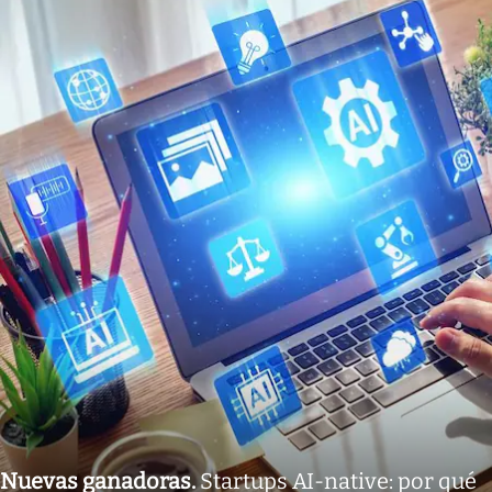
Nuevas ganadoras
.
Startups AI-native: por qué