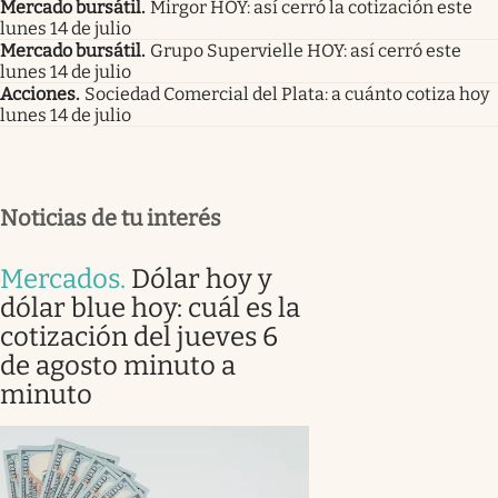
Mercado bursátil
.
Mirgor HOY: así cerró la cotización este
lunes 14 de julio
Mercado bursátil
.
Grupo Supervielle HOY: así cerró este
lunes 14 de julio
Acciones
.
Sociedad Comercial del Plata: a cuánto cotiza hoy
lunes 14 de julio
Noticias de tu interés
Mercados
.
Dólar hoy y
dólar blue hoy: cuál es la
cotización del jueves 6
de agosto minuto a
minuto