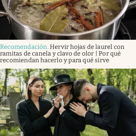
Recomendación
.
Hervir hojas de laurel con
ramitas de canela y clavo de olor | Por qué
recomiendan hacerlo y para qué sirve