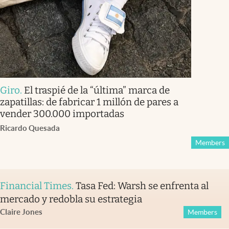
Giro
.
El traspié de la “última” marca de
zapatillas: de fabricar 1 millón de pares a
vender 300.000 importadas
Ricardo Quesada
Members
Financial Times
.
Tasa Fed: Warsh se enfrenta al
mercado y redobla su estrategia
Claire Jones
Members