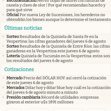
Recomendación
Hervir hojas de laurel con ramitas de
canela y clavo de olor | Por qué recomiendan hacerlo y
para qué sirve
Oficial
Por nueva Ley de Sucesiones, los herederos no
obtendrán los bienes aunque lo determine el testamento
Últimas noticias
Sorteo
Resultados de la Quiniela de Santa Fe en la
Vespertina: las cifras ganadores del jueves 6 de agosto
Sorteo
Resultados de la Quiniela de Entre Ríos: las cifras
ganadoras en la Vespertina este jueves 6 de agosto
Lotería
Quiniela de Tucumán en la Vespertina: estos son
los resultados del jueves 6 de agosto
Cotizaciones
Mercado
Precio del DÓLAR HOY: así cerró la cotización
de este jueves 6 de agosto
Mercados
Dólar hoy y dólar blue hoy: cuál es la cotización
del jueves 6 de agosto minuto a minuto
Presión cambiaria
Récord de utilidades: empresas
giraron al exterior u$s 1891 millones