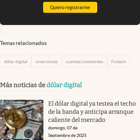
Quiero registrarme
Temas relacionados
dólar digital
inversiones
cuentas comitentes
Fintech
Más noticias de
dólar digital
El dólar digital ya testea el techo
de la banda y anticipa arranque
caliente del mercado
domingo, 07 de
Septiembre de 2025