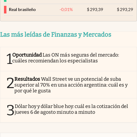
-0,01
%
$
293,39
$
293,29
Real brasileño
Las más leídas de Finanzas y Mercados
1
Oportunidad
Las ON más seguras del mercado:
cuáles recomiendan los especialistas
2
Resultados
Wall Street ve un potencial de suba
superior al 70% en una acción argentina: cuál es y
por qué le gusta
3
Dólar hoy y dólar blue hoy: cuál es la cotización del
jueves 6 de agosto minuto a minuto