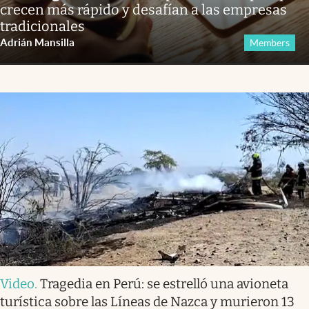
crecen más rápido y desafían a las empresas
tradicionales
Adrián Mansilla
Members
Video
.
Tragedia en Perú: se estrelló una avioneta
turística sobre las Líneas de Nazca y murieron 13