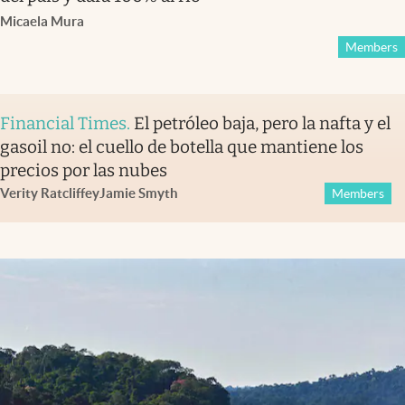
Micaela Mura
Members
Financial Times
.
El petróleo baja, pero la nafta y el
gasoil no: el cuello de botella que mantiene los
precios por las nubes
Verity Ratcliffe
y
Jamie Smyth
Members