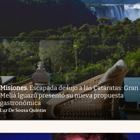
Misiones
.
Escapada de lujo a las Cataratas: Gran
Meliá Iguazú presentó su nueva propuesta
gastronómica
Luz De Sousa Quintas