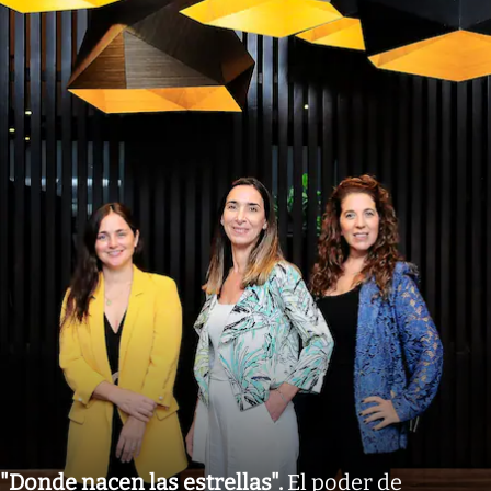
"Donde nacen las estrellas"
.
El poder de