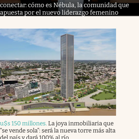
conectar: cómo es Nébula, la comunidad que
apuesta por el nuevo liderazgo femenino
u$s 150 millones
.
La joya inmobiliaria que
“se vende sola”: será la nueva torre más alta
del país y dará 100% al río