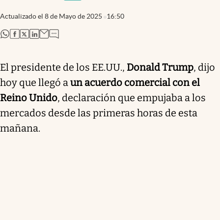
Actualizado el
8 de Mayo de 2025
16:50
abre en nueva pestaña
abre en nueva pestaña
abre en nueva pestaña
abre en nueva pestaña
El presidente de los EE.UU.,
Donald Trump
, dijo
hoy que llegó a
un acuerdo comercial con el
Reino Unido
, declaración que empujaba a los
mercados desde las primeras horas de esta
mañana.