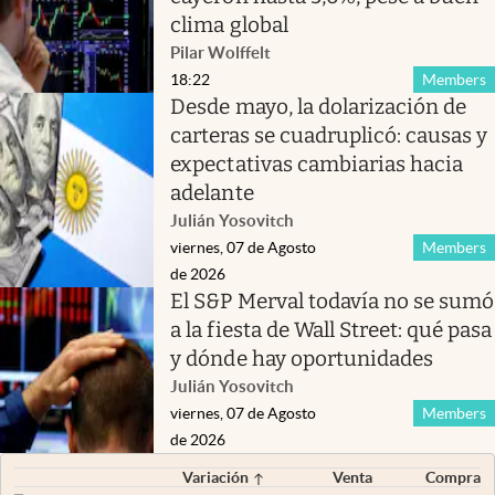
clima global
Pilar Wolffelt
18:22
Members
Desde mayo, la dolarización de
carteras se cuadruplicó: causas y
expectativas cambiarias hacia
adelante
Julián Yosovitch
viernes, 07 de Agosto
Members
de 2026
El S&P Merval todavía no se sumó
a la fiesta de Wall Street: qué pasa
y dónde hay oportunidades
Julián Yosovitch
viernes, 07 de Agosto
Members
de 2026
Variación
Venta
Compra