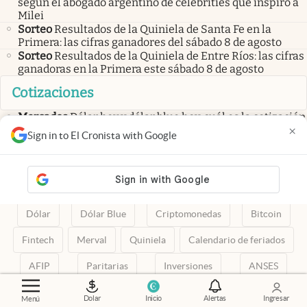
según el abogado argentino de celebrities que inspiró a
Milei
Sorteo
Resultados de la Quiniela de Santa Fe en la
Primera: las cifras ganadores del sábado 8 de agosto
Sorteo
Resultados de la Quiniela de Entre Ríos: las cifras
ganadoras en la Primera este sábado 8 de agosto
Cotizaciones
Mercados
Dólar hoy y dólar blue hoy: cuál es la cotización
del sábado 8 de agosto minuto a minuto
×
Sign in to El Cronista with Google
Mercado cambiario
El dólar sigue al alza: los errores que
conviene evitar cuando todos salen a comprar
Mercado cambiario
Dólar hoy: a cuánto cotiza el oficial
en los bancos de la City este sábado 8 de agosto
Dólar
Dólar Blue
Criptomonedas
Bitcoin
Fintech
Merval
Quiniela
Calendario de feriados
AFIP
Paritarias
Inversiones
ANSES
abre en nueva pestaña
abre en nueva pestaña
abre en nueva pestaña
abre en nueva pestaña
abre en nueva pestaña
Dolar
Inicio
Alertas
Ingresar
Menú