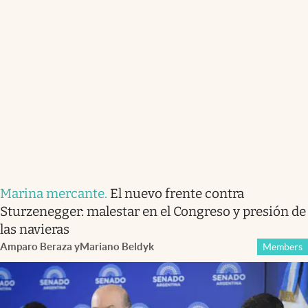
Marina mercante
.
El nuevo frente contra
Sturzenegger: malestar en el Congreso y presión de
las navieras
Amparo Beraza
y
Mariano Beldyk
Members