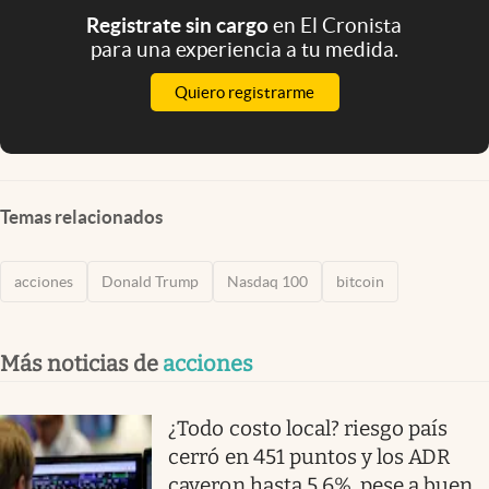
Registrate sin cargo
en El Cronista
para una experiencia a tu medida.
Quiero registrarme
Temas relacionados
acciones
Donald Trump
Nasdaq 100
bitcoin
Más noticias de
acciones
¿Todo costo local? riesgo país
cerró en 451 puntos y los ADR
cayeron hasta 5,6%, pese a buen