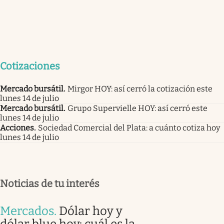
Cotizaciones
Mercado bursátil
.
Mirgor HOY: así cerró la cotización este
lunes 14 de julio
Mercado bursátil
.
Grupo Supervielle HOY: así cerró este
lunes 14 de julio
Acciones
.
Sociedad Comercial del Plata: a cuánto cotiza hoy
lunes 14 de julio
Noticias de tu interés
Mercados
.
Dólar hoy y
dólar blue hoy: cuál es la