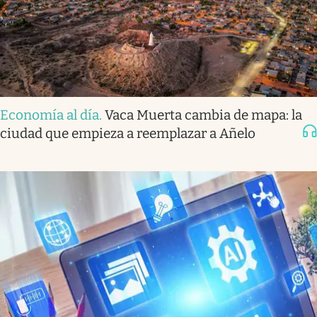
Economía al día
.
Vaca Muerta cambia de mapa: la
ciudad que empieza a reemplazar a Añelo