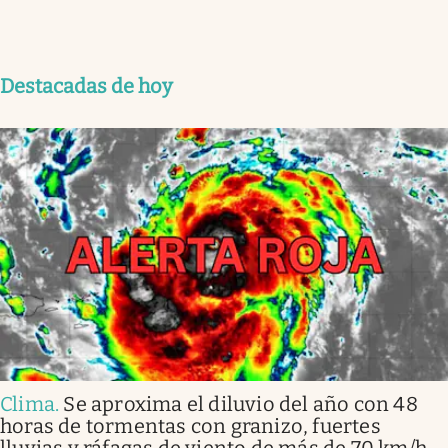
Destacadas de hoy
Clima
.
Se aproxima el diluvio del año con 48
horas de tormentas con granizo, fuertes
lluvias y ráfagas de viento de más de 70 km/h