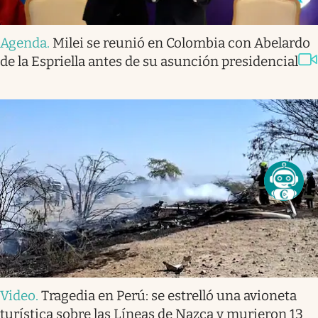
Agenda
.
Milei se reunió en Colombia con Abelardo
de la Espriella antes de su asunción presidencial
Video
.
Tragedia en Perú: se estrelló una avioneta
turística sobre las Líneas de Nazca y murieron 13