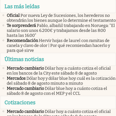
Las más leídas
Oficial
Por nueva Ley de Sucesiones, los herederos no
obtendrán los bienes aunque lo determine el testamento
Te sorprenderá
Pablo, albañil trabajando en Noruega: “El
salario son unos 6.200€ y trabajamos desde las 8:00
hasta las 16:00”
Recomendación
Hervir hojas de laurel con ramitas de
canela y clavo de olor | Por qué recomiendan hacerlo y
para qué sirve
Últimas noticias
Mercado cambiario
Dólar hoy: a cuánto cotiza el oficial
en los bancos de la City este sábado 8 de agosto
Mercados
Dólar hoy y dólar blue hoy: cuál es la cotización
del sábado 8 de agosto minuto a minuto
Mercado cambiario
Dólar blue hoy: a cuánto cotiza el
sábado 8 de agosto con el MEP y el CCL
Cotizaciones
Mercado cambiario
Dólar hoy: a cuánto cotiza el oficial