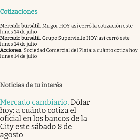
Cotizaciones
Mercado bursátil
.
Mirgor HOY: así cerró la cotización este
lunes 14 de julio
Mercado bursátil
.
Grupo Supervielle HOY: así cerró este
lunes 14 de julio
Acciones
.
Sociedad Comercial del Plata: a cuánto cotiza hoy
lunes 14 de julio
Noticias de tu interés
Mercado cambiario
.
Dólar
hoy: a cuánto cotiza el
oficial en los bancos de la
City este sábado 8 de
agosto