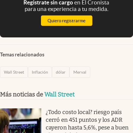
Registrate sin cargo
en El Cronista
para una experiencia a tu medida.
Quiero registrarme
Temas relacionados
Wall Street
Inflación
dólar
Merval
Más noticias de
Wall Street
¿Todo costo local? riesgo país
cerró en 451 puntos y los ADR
cayeron hasta 5,6%, pese a buen