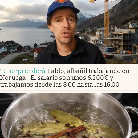
Te sorprenderá
.
Pablo, albañil trabajando en
Noruega: “El salario son unos 6.200€ y
trabajamos desde las 8:00 hasta las 16:00”