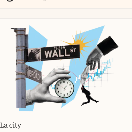
abre en nueva pestaña
La city