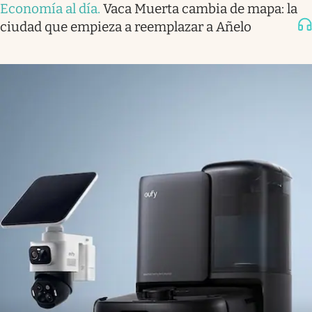
Economía al día
.
Vaca Muerta cambia de mapa: la
ciudad que empieza a reemplazar a Añelo