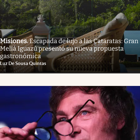
Misiones
.
Escapada de lujo a las Cataratas: Gran
Meliá Iguazú presentó su nueva propuesta
gastronómica
Luz De Sousa Quintas