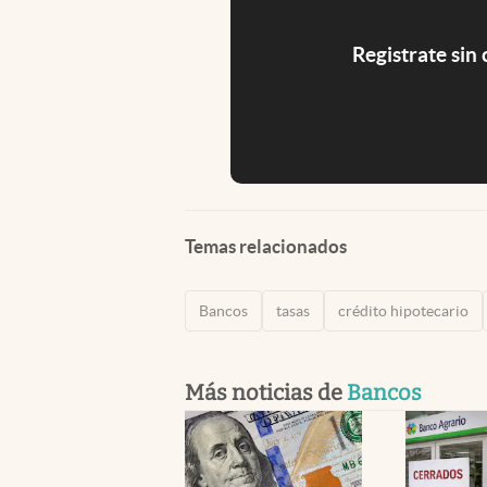
Registrate sin
Temas relacionados
Bancos
tasas
crédito hipotecario
Más noticias de
Bancos