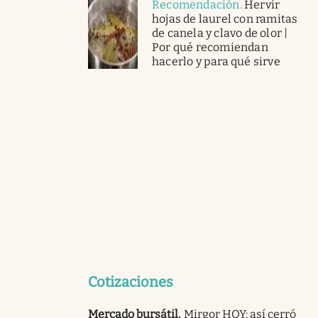
Recomendación
.
Hervir
hojas de laurel con ramitas
de canela y clavo de olor |
Por qué recomiendan
hacerlo y para qué sirve
Cotizaciones
Mercado bursátil
.
Mirgor HOY: así cerró