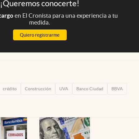
¡Queremos conocerte!
 cargo
en El Cronista para una experiencia a tu
medida.
Quiero registrarme
crédito
Construcción
UVA
Banco Ciudad
BBVA