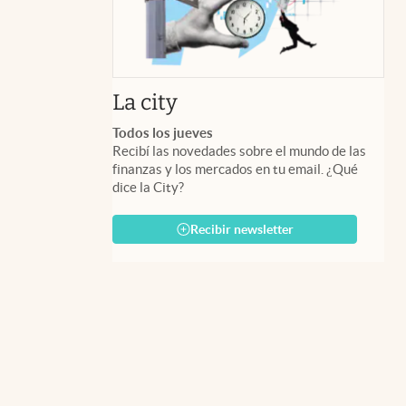
abre en nueva pestaña
La city
Todos los jueves
Recibí las novedades sobre el mundo de las
finanzas y los mercados en tu email. ¿Qué
dice la City?
Recibir newsletter