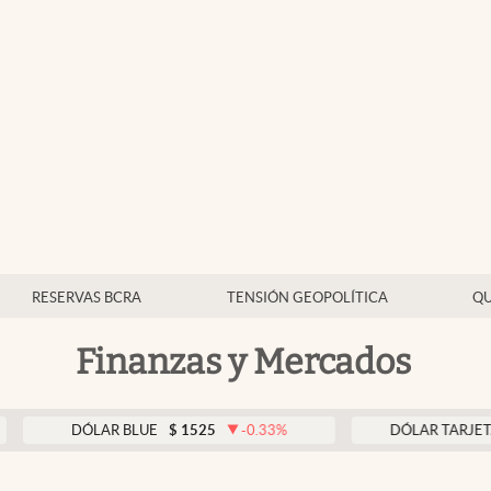
RESERVAS BCRA
TENSIÓN GEOPOLÍTICA
QU
Finanzas y Mercados
DÓLAR BLUE
$
1525
-0.33
%
DÓLAR TARJETA
$
1976