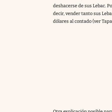
deshacerse de sus Lebac. Por
decir, vender tanto sus Leb
dólares al contado (ver Tapa
Otra explicación posible par