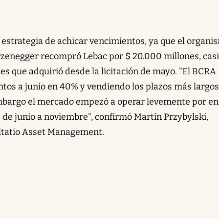
a estrategia de achicar vencimientos, ya que el organi
zenegger recompró Lebac por $ 20.000 millones, casi
es que adquirió desde la licitación de mayo. "El BCRA
os a junio en 40% y vendiendo los plazos más largos,
mbargo el mercado empezó a operar levemente por e
s de junio a noviembre", confirmó Martín Przybylski,
ltatio Asset Management.