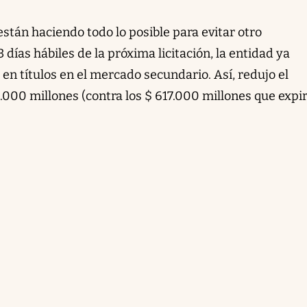
stán haciendo todo lo posible para evitar otro
días hábiles de la próxima licitación, la entidad ya
n títulos en el mercado secundario. Así, redujo el
.000 millones (contra los $ 617.000 millones que expi