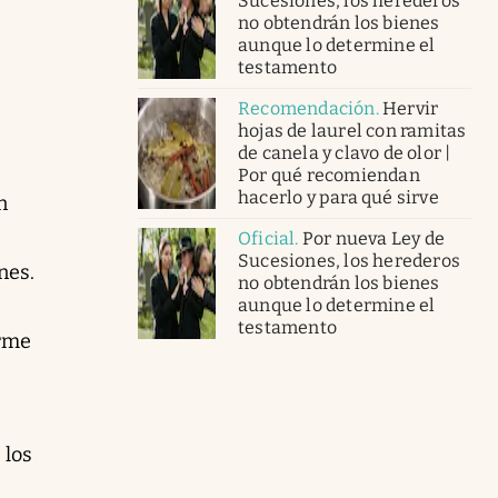
Sucesiones, los herederos
no obtendrán los bienes
aunque lo determine el
testamento
Recomendación
.
Hervir
hojas de laurel con ramitas
de canela y clavo de olor |
Por qué recomiendan
hacerlo y para qué sirve
n
Oficial
.
Por nueva Ley de
Sucesiones, los herederos
nes.
no obtendrán los bienes
aunque lo determine el
testamento
arme
 los