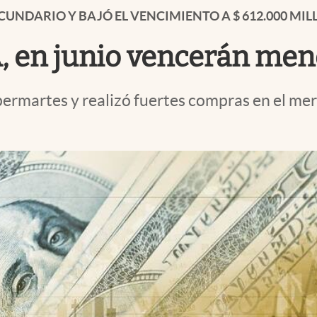
ECUNDARIO Y BAJÓ EL VENCIMIENTO A $ 612.000 MI
, en junio vencerán me
ermartes y realizó fuertes compras en el mer