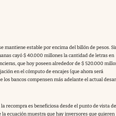
se mantiene estable por encima del billón de pesos. Si
anas cayó $ 40.000 millones la cantidad de letras en
ncieras, que hoy poseen alrededor de $ 520.000 millo
ajación en el cómputo de encajes (que ahora será
que los bancos compensen más adelante el actual des
la recompra es beneficiosa desde el punto de vista de
de la ecuación muestra que hay inversores que quieren