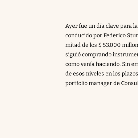
Ayer fue un día clave para l
conducido por Federico Stur
mitad de los $ 53.000 millon
siguió comprando instrument
como venía haciendo. Sin e
de esos niveles en los plazo
portfolio manager de Consu