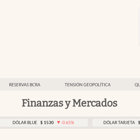
RESERVAS BCRA
TENSIÓN GEOPOLÍTICA
QU
Finanzas y Mercados
ÓLAR BLUE
$
1530
-0.65
%
DÓLAR TARJETA
$
1976