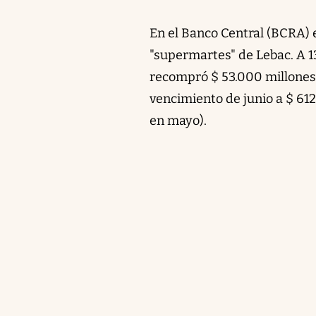
En el Banco Central (BCRA) e
"supermartes" de Lebac. A 13 
recompró $ 53.000 millones e
vencimiento de junio a $ 612
en mayo).