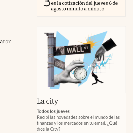
3
es la cotización del jueves 6 de
agosto minuto a minuto
raron
abre en nueva pestaña
La city
Todos los jueves
Recibí las novedades sobre el mundo de las
finanzas y los mercados en tu email. ¿Qué
dice la City?