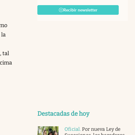
Recibir newsletter
smo
 la
 tal
ncima
Destacadas de hoy
Oficial
.
Por nueva Ley de