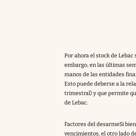
Por ahora el stock de Lebac 
embargo, en las últimas sem
manos de las entidades fina
Esto puede deberse a la rel
trimestral) y que permite 
de Lebac.
Factores del desarmeSi bien 
vencimientos, el otro lado 