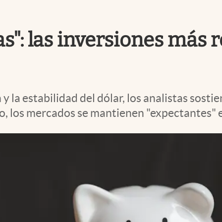
as": las inversiones más
 y la estabilidad del dólar, los analistas sos
to, los mercados se mantienen "expectantes" 