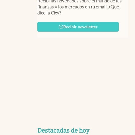
Recibí las novedades sobre el mundo de las
finanzas y los mercados en tu email. ¿Qué
dice la City?
Recibir newsletter
Destacadas de hoy