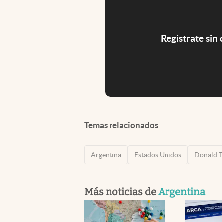
Registrate sin
Temas relacionados
Argentina
Estados Unidos
Donald 
Más noticias de
Argentina