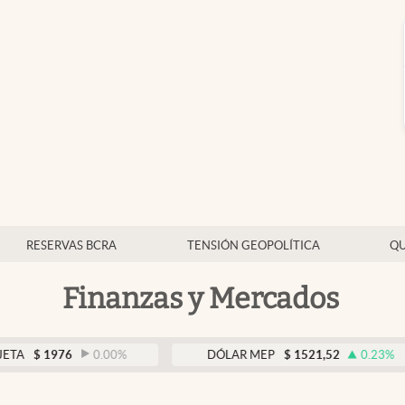
RESERVAS BCRA
TENSIÓN GEOPOLÍTICA
QU
Finanzas y Mercados
976
0.00
%
DÓLAR MEP
$
1521,52
0.23
%