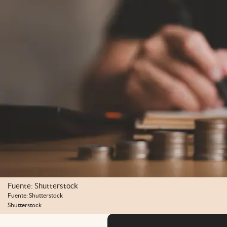
Fuente: Shutterstock
Fuente: Shutterstock
Shutterstock