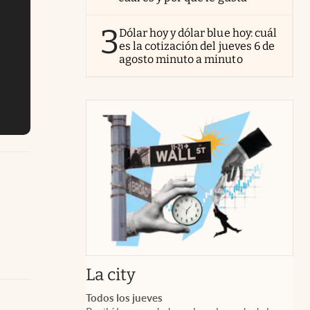
3
Dólar hoy y dólar blue hoy: cuál
es la cotización del jueves 6 de
agosto minuto a minuto
abre en nueva pestaña
La city
Todos los jueves