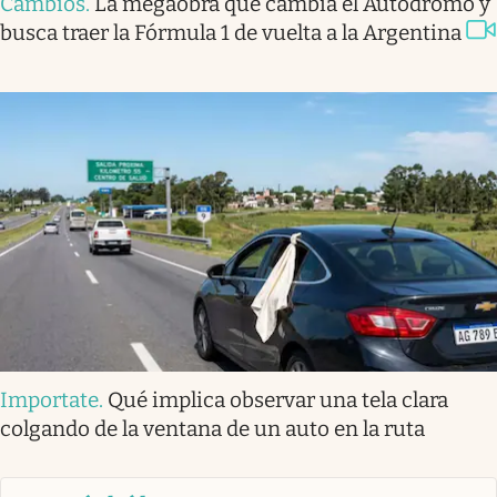
Cambios
.
La megaobra que cambia el Autódromo y
busca traer la Fórmula 1 de vuelta a la Argentina
Importate
.
Qué implica observar una tela clara
colgando de la ventana de un auto en la ruta