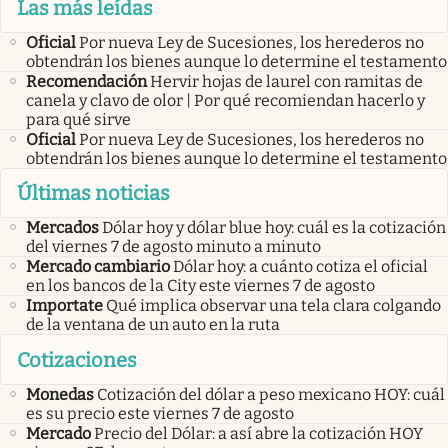
Las más leídas
Oficial
Por nueva Ley de Sucesiones, los herederos no
obtendrán los bienes aunque lo determine el testamento
Recomendación
Hervir hojas de laurel con ramitas de
canela y clavo de olor | Por qué recomiendan hacerlo y
para qué sirve
Oficial
Por nueva Ley de Sucesiones, los herederos no
obtendrán los bienes aunque lo determine el testamento
Últimas noticias
Mercados
Dólar hoy y dólar blue hoy: cuál es la cotización
del viernes 7 de agosto minuto a minuto
Mercado cambiario
Dólar hoy: a cuánto cotiza el oficial
en los bancos de la City este viernes 7 de agosto
Importate
Qué implica observar una tela clara colgando
de la ventana de un auto en la ruta
Cotizaciones
Monedas
Cotización del dólar a peso mexicano HOY: cuál
es su precio este viernes 7 de agosto
Mercado
Precio del Dólar: a así abre la cotización HOY