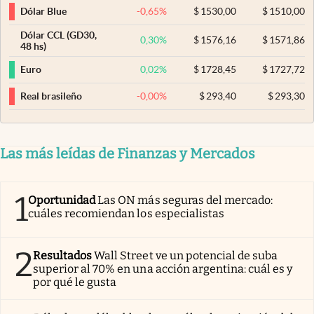
-0,65
%
$
1530,00
$
1510,00
Dólar Blue
Dólar CCL (GD30,
0,30
%
$
1576,16
$
1571,86
48 hs)
0,02
%
$
1728,45
$
1727,72
Euro
-0,00
%
$
293,40
$
293,30
Real brasileño
Las más leídas de Finanzas y Mercados
1
Oportunidad
Las ON más seguras del mercado:
cuáles recomiendan los especialistas
2
Resultados
Wall Street ve un potencial de suba
superior al 70% en una acción argentina: cuál es y
por qué le gusta