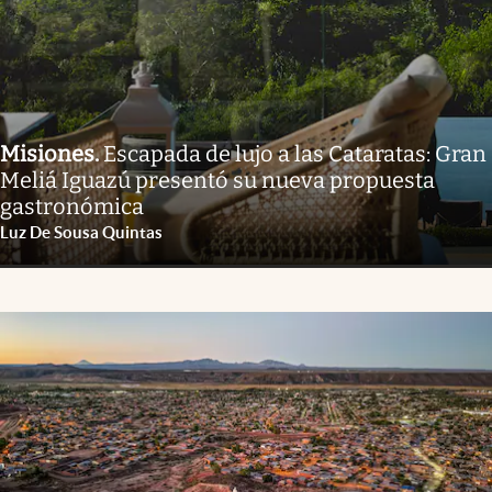
Misiones
.
Escapada de lujo a las Cataratas: Gran
Meliá Iguazú presentó su nueva propuesta
gastronómica
Luz De Sousa Quintas