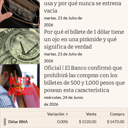
usa y por qué nunca se estrena
vacía
martes, 21 de Julio de
2026
Por qué el billete de 1 dólar tiene
un ojo en una pirámide y qué
significa de verdad
martes, 21 de Julio de
2026
Oficial | El Banco confirmó que
prohibirá las compras con los
billetes de 500 y 1,000 pesos que
posean esta característica
miércoles, 24 de Junio
de 2026
Variación
Venta
Compra
0,00
%
$
1520,00
$
1470,00
Dólar BNA