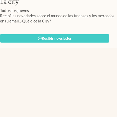
abre en nueva pestaña
La city
Todos los jueves
Recibí las novedades sobre el mundo de las finanzas y los mercados
en tu email. ¿Qué dice la City?
Recibir newsletter