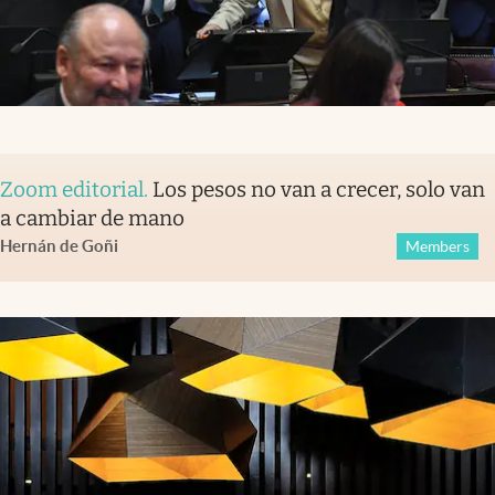
Zoom editorial
.
Los pesos no van a crecer, solo van
a cambiar de mano
Hernán de Goñi
Members