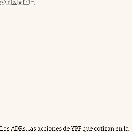
abre en nueva pestaña
abre en nueva pestaña
abre en nueva pestaña
abre en nueva pestaña
Los ADRs, las acciones de YPF que cotizan en la