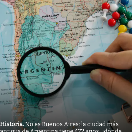
Historia
.
No es Buenos Aires: la ciudad más
antigua de Argentina tiene 472 años, ¿dónde