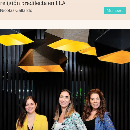
religión predilecta en LLA
Nicolás Gallardo
Members