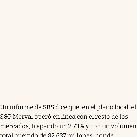
Un informe de SBS dice que, en el plano local, el
S&P Merval operó en línea con el resto de los
mercados, trepando un 2,73% y con un volumen
total operado de $2.637 millones, donde