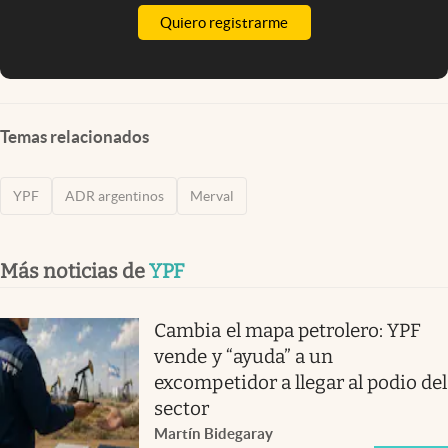
Quiero registrarme
Temas relacionados
YPF
ADR argentinos
Merval
Más noticias de
YPF
Cambia el mapa petrolero: YPF
vende y “ayuda” a un
excompetidor a llegar al podio del
sector
Martín Bidegaray