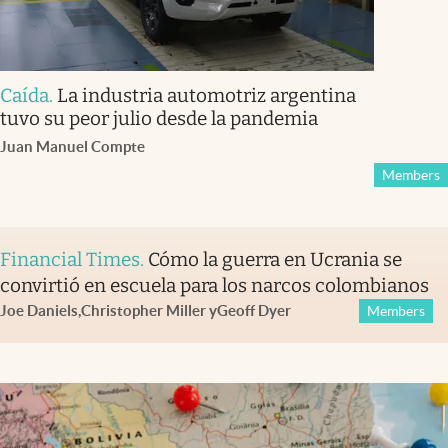
Caída
.
La industria automotriz argentina
tuvo su peor julio desde la pandemia
Juan Manuel Compte
Members
Financial Times
.
Cómo la guerra en Ucrania se
convirtió en escuela para los narcos colombianos
Joe Daniels
,
Christopher Miller
y
Geoff Dyer
Members