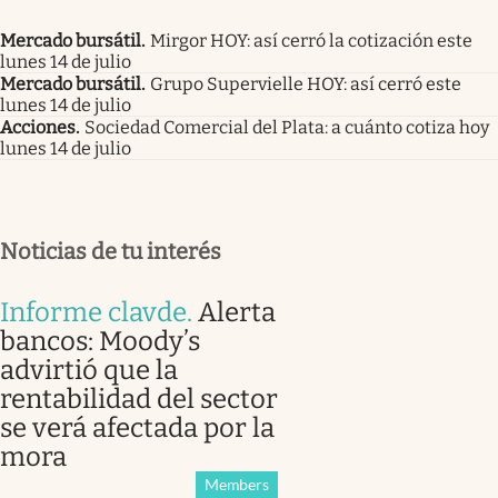
Mercado bursátil
.
Mirgor HOY: así cerró la cotización este
lunes 14 de julio
Mercado bursátil
.
Grupo Supervielle HOY: así cerró este
lunes 14 de julio
Acciones
.
Sociedad Comercial del Plata: a cuánto cotiza hoy
lunes 14 de julio
Noticias de tu interés
Informe clavde
.
Alerta
bancos: Moody’s
advirtió que la
rentabilidad del sector
se verá afectada por la
mora
Members