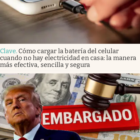
Clave
.
Cómo cargar la batería del celular
cuando no hay electricidad en casa: la manera
más efectiva, sencilla y segura