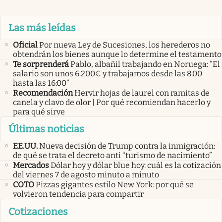
Las más leídas
Oficial
Por nueva Ley de Sucesiones, los herederos no
obtendrán los bienes aunque lo determine el testamento
Te sorprenderá
Pablo, albañil trabajando en Noruega: “El
salario son unos 6.200€ y trabajamos desde las 8:00
hasta las 16:00”
Recomendación
Hervir hojas de laurel con ramitas de
canela y clavo de olor | Por qué recomiendan hacerlo y
para qué sirve
Últimas noticias
EE.UU.
Nueva decisión de Trump contra la inmigración:
de qué se trata el decreto anti “turismo de nacimiento”
Mercados
Dólar hoy y dólar blue hoy: cuál es la cotización
del viernes 7 de agosto minuto a minuto
COTO
Pizzas gigantes estilo New York: por qué se
volvieron tendencia para compartir
Cotizaciones