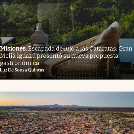
Misiones
.
Escapada de lujo a las Cataratas: Gran
Meliá Iguazú presentó su nueva propuesta
gastronómica
Luz De Sousa Quintas