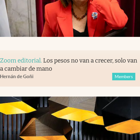
Zoom editorial
.
Los pesos no van a crecer, solo van
a cambiar de mano
Hernán de Goñi
Members