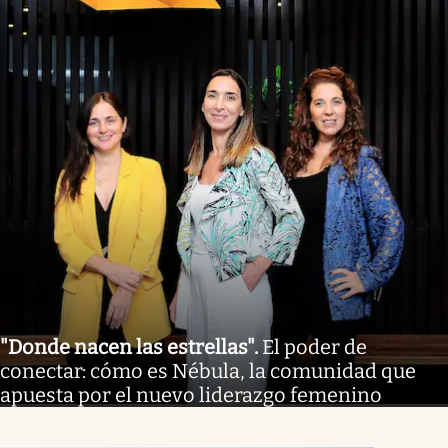
"Donde nacen las estrellas"
.
El poder de
conectar: cómo es Nébula, la comunidad que
apuesta por el nuevo liderazgo femenino