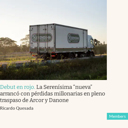
Debut en rojo
.
La Serenísima “nueva”
arrancó con pérdidas millonarias en pleno
traspaso de Arcor y Danone
Ricardo Quesada
Members