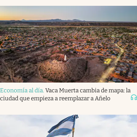
Economía al día
.
Vaca Muerta cambia de mapa: la
ciudad que empieza a reemplazar a Añelo