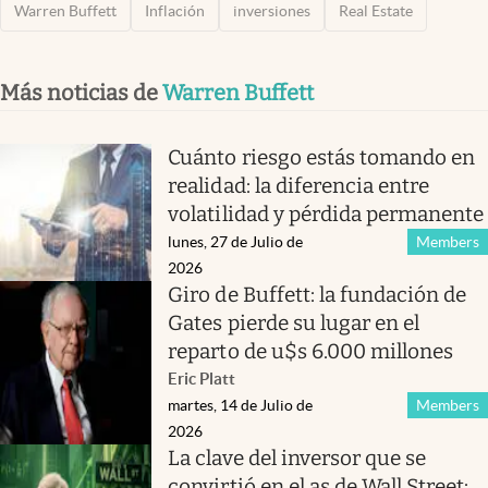
Warren Buffett
Inflación
inversiones
Real Estate
Más noticias de
Warren Buffett
Cuánto riesgo estás tomando en
realidad: la diferencia entre
volatilidad y pérdida permanente
lunes, 27 de Julio de
Members
2026
Giro de Buffett: la fundación de
Gates pierde su lugar en el
reparto de u$s 6.000 millones
Eric Platt
martes, 14 de Julio de
Members
2026
La clave del inversor que se
convirtió en el as de Wall Street: