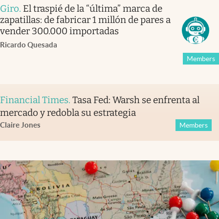
Giro
.
El traspié de la “última” marca de
zapatillas: de fabricar 1 millón de pares a
vender 300.000 importadas
Ricardo Quesada
Members
Financial Times
.
Tasa Fed: Warsh se enfrenta al
mercado y redobla su estrategia
Claire Jones
Members