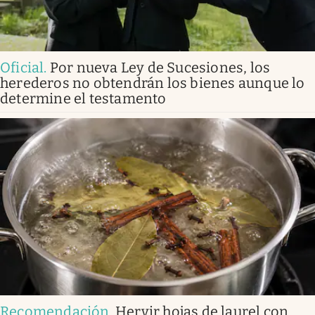
Oficial
.
Por nueva Ley de Sucesiones, los
herederos no obtendrán los bienes aunque lo
determine el testamento
Recomendación
.
Hervir hojas de laurel con