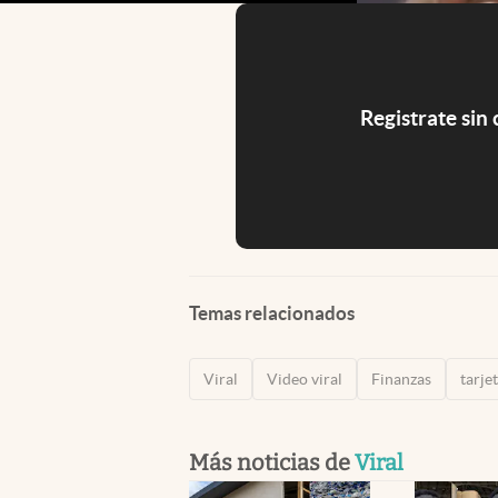
Registrate sin
Temas relacionados
Viral
Video viral
Finanzas
tarje
Más noticias de
Viral