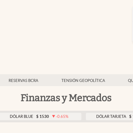
RESERVAS BCRA
TENSIÓN GEOPOLÍTICA
QU
Finanzas y Mercados
AR BLUE
$
1530
-0.65
%
DÓLAR TARJETA
$
1976