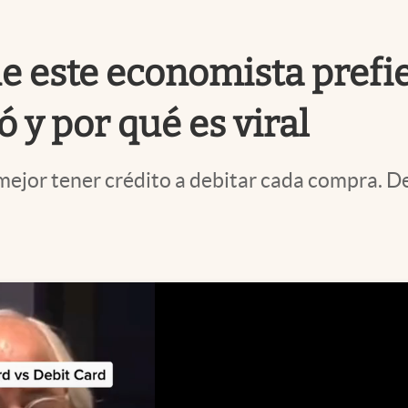
que este economista pref
ó y por qué es viral
 mejor tener crédito a debitar cada compra. 