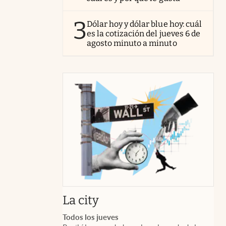
3
Dólar hoy y dólar blue hoy: cuál
es la cotización del jueves 6 de
agosto minuto a minuto
abre en nueva pestaña
La city
Todos los jueves