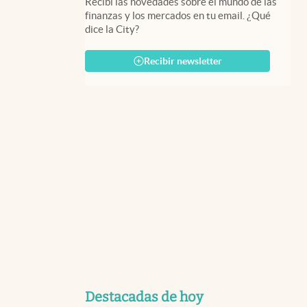
Recibí las novedades sobre el mundo de las
finanzas y los mercados en tu email. ¿Qué
dice la City?
Recibir newsletter
Destacadas de hoy