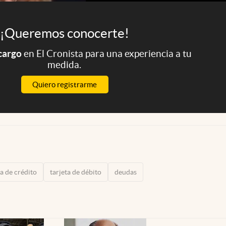
¡Queremos conocerte!
 cargo
en El Cronista para una experiencia a tu
medida.
Quiero registrarme
ta de crédito
tarjeta de débito
deudas