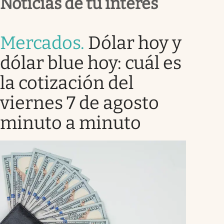
Noticias de tu interés
Mercados
.
Dólar hoy y
dólar blue hoy: cuál es
la cotización del
viernes 7 de agosto
minuto a minuto