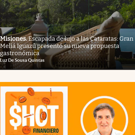
Misiones
.
Escapada de lujo a las Cataratas: Gran
Meliá Iguazú presentó su nueva propuesta
gastronómica
Luz De Sousa Quintas