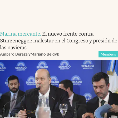
Marina mercante
.
El nuevo frente contra
Sturzenegger: malestar en el Congreso y presión de
las navieras
Amparo Beraza
y
Mariano Beldyk
Members