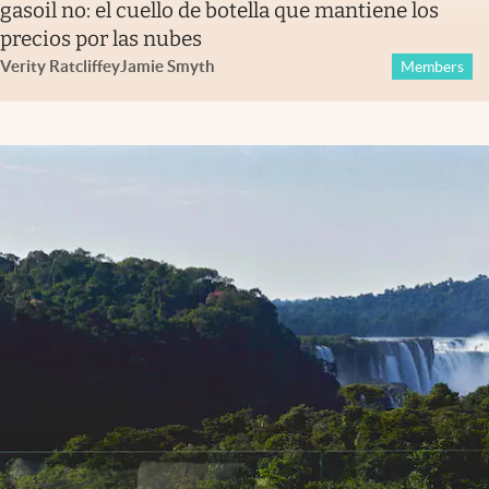
gasoil no: el cuello de botella que mantiene los
precios por las nubes
Verity Ratcliffe
y
Jamie Smyth
Members