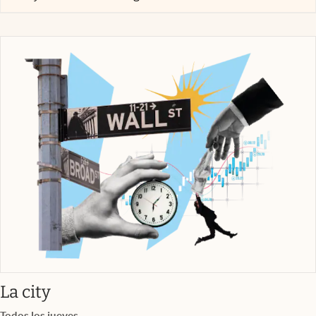
abre en nueva pestaña
La city
Todos los jueves