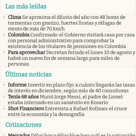
Las más leídas
Clima
Se aproxima el diluvio del año con 48 horas de
tormentas con granizo, fuertes lluvias y ráfagas de
viento de más de 70 km/h
Colombia
Confirmado: el Gobierno visitará casa por casa
con personal administrativo para comprobar la
existencia de los titulares de pensiones en Colombia
Para aprovechar
Decretan feriado el lunes 10 de agosto y
habrá un nuevo fin de semana largo para miles de
personas
Últimas noticias
Informe
Invertir en plazo fijo: a cuánto llegarán las tasas
de interés en diciembre, según más de 40 consultoras
Tenía 68 años
Murió Jorge Messi, el padre de Lionel:
estaba internado en un sanatorio en Rosario
Shot Financiero
Entrevista a Rafael Rofman: el cruce
entre la economía y la demografía
Cotizaciones
Mercados
Dólar hoy y dólar blue hoy: cuál es la cotización