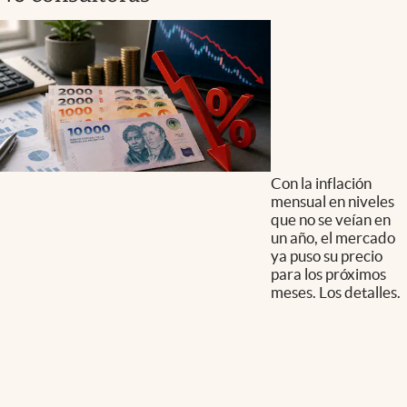
Con la inflación
mensual en niveles
que no se veían en
un año, el mercado
ya puso su precio
para los próximos
meses. Los detalles.