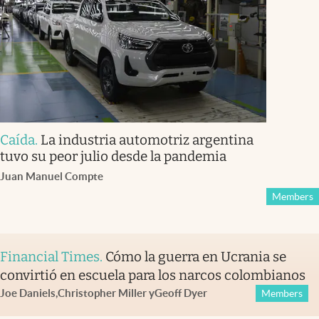
Caída
.
La industria automotriz argentina
tuvo su peor julio desde la pandemia
Juan Manuel Compte
Members
Financial Times
.
Cómo la guerra en Ucrania se
convirtió en escuela para los narcos colombianos
Joe Daniels
,
Christopher Miller
y
Geoff Dyer
Members