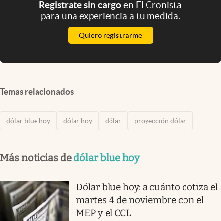
Registrate sin cargo
en El Cronista
para una experiencia a tu medida.
Quiero registrarme
Temas relacionados
dólar blue hoy
dólar hoy
dólar
proyección dólar
Más noticias de
dólar blue hoy
Dólar blue hoy: a cuánto cotiza el
martes 4 de noviembre con el
MEP y el CCL