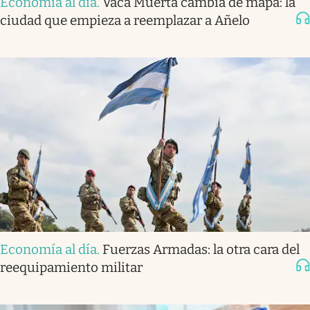
Economía al día
.
Vaca Muerta cambia de mapa: la
ciudad que empieza a reemplazar a Añelo
Economía al día
.
Fuerzas Armadas: la otra cara del
reequipamiento militar