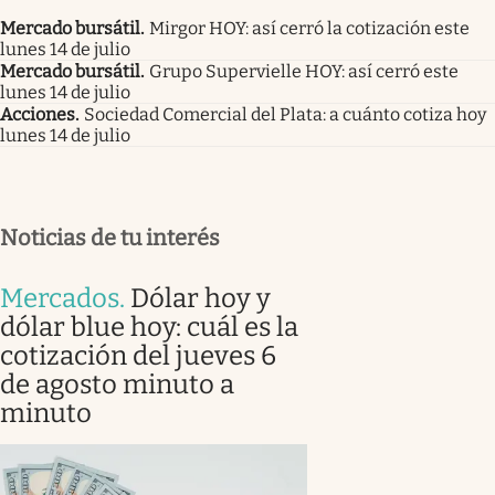
Mercado bursátil
.
Mirgor HOY: así cerró la cotización este
lunes 14 de julio
Mercado bursátil
.
Grupo Supervielle HOY: así cerró este
lunes 14 de julio
Acciones
.
Sociedad Comercial del Plata: a cuánto cotiza hoy
lunes 14 de julio
Noticias de tu interés
Mercados
.
Dólar hoy y
dólar blue hoy: cuál es la
cotización del jueves 6
de agosto minuto a
minuto