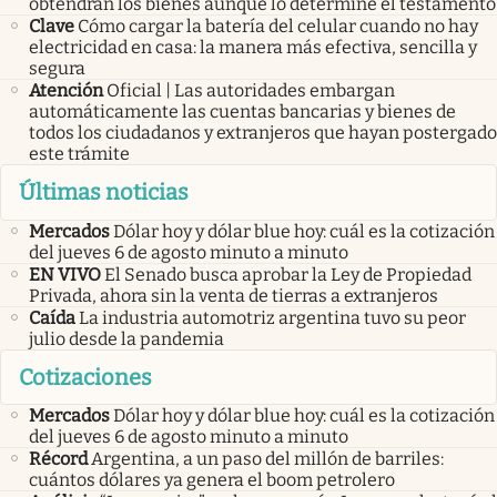
obtendrán los bienes aunque lo determine el testamento
Clave
Cómo cargar la batería del celular cuando no hay
electricidad en casa: la manera más efectiva, sencilla y
segura
Atención
Oficial | Las autoridades embargan
automáticamente las cuentas bancarias y bienes de
todos los ciudadanos y extranjeros que hayan postergado
este trámite
Últimas noticias
Mercados
Dólar hoy y dólar blue hoy: cuál es la cotización
del jueves 6 de agosto minuto a minuto
EN VIVO
El Senado busca aprobar la Ley de Propiedad
Privada, ahora sin la venta de tierras a extranjeros
Caída
La industria automotriz argentina tuvo su peor
julio desde la pandemia
Cotizaciones
Mercados
Dólar hoy y dólar blue hoy: cuál es la cotización
del jueves 6 de agosto minuto a minuto
Récord
Argentina, a un paso del millón de barriles:
cuántos dólares ya genera el boom petrolero