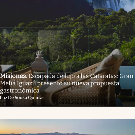
Misiones
.
Escapada de lujo a las Cataratas: Gran
Meliá Iguazú presentó su nueva propuesta
gastronómica
Luz De Sousa Quintas