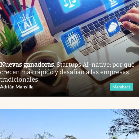
Nuevas ganadoras
.
Startups AI-native: por qué
crecen más rápido y desafían a las empresas
tradicionales
Adrián Mansilla
Members