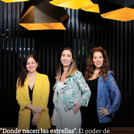
"Donde nacen las estrellas"
.
El poder de