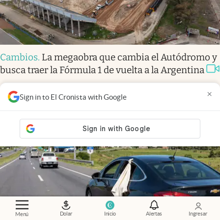
Cambios
.
La megaobra que cambia el Autódromo y
busca traer la Fórmula 1 de vuelta a la Argentina
×
Sign in to El Cronista with Google
Dolar
Inicio
Alertas
Ingresar
Menú