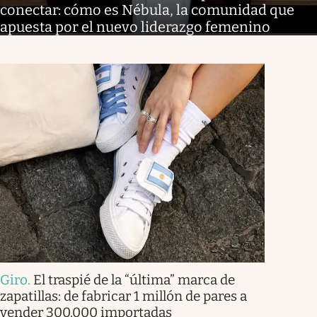
conectar: cómo es Nébula, la comunidad que
apuesta por el nuevo liderazgo femenino
Giro
.
El traspié de la “última” marca de
zapatillas: de fabricar 1 millón de pares a
vender 300.000 importadas