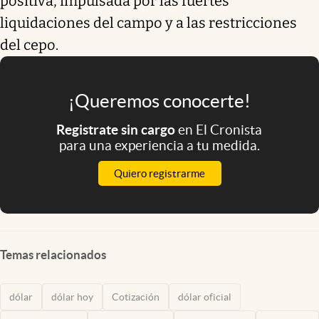
positiva,
impulsada por las fuertes
liquidaciones del campo y a las restricciones
del cepo.
¡Queremos conocerte!
Registrate sin cargo
en El Cronista
para una experiencia a tu medida.
Quiero registrarme
Temas relacionados
dólar
dólar hoy
Cotización
dólar oficial