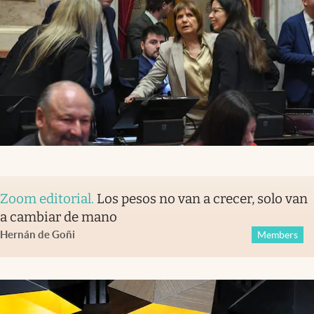
Zoom editorial
.
Los pesos no van a crecer, solo van
a cambiar de mano
Hernán de Goñi
Members