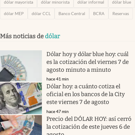
dólar mayorista
dólar minorista
dólar informal
dólar blue
dólar MEP
dólar CCL
Banco Central
BCRA
Reservas
Más noticias de
dólar
Dólar hoy y dólar blue hoy: cuál
es la cotización del viernes 7 de
agosto minuto a minuto
hace 41 min
Dólar hoy: a cuánto cotiza el
oficial en los bancos de la City
este viernes 7 de agosto
hace 47 min
Precio del DÓLAR HOY: así cerró
la cotización de este jueves 6 de
agosto