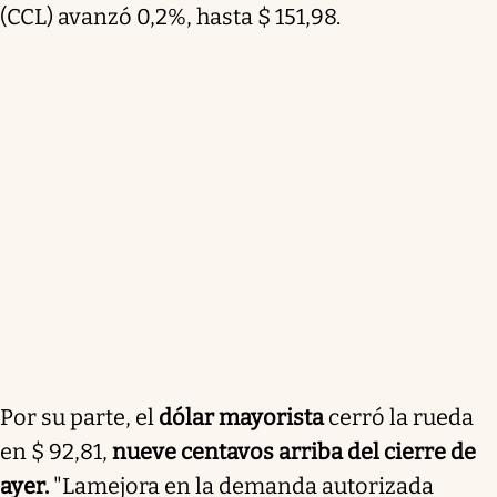
(CCL) avanzó 0,2%, hasta $ 151,98.
Por su parte, el
dólar mayorista
cerró la rueda
en $ 92,81,
nueve centavos arriba del cierre de
ayer.
"La
mejora en la demanda autorizada