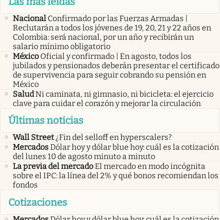
Las más leídas
Nacional
Confirmado por las Fuerzas Armadas |
Reclutarán a todos los jóvenes de 19, 20, 21 y 22 años en
Colombia: será nacional, por un año y recibirán un
salario mínimo obligatorio
México
Oficial y confirmado | En agosto, todos los
jubilados y pensionados deberán presentar el certificado
de supervivencia para seguir cobrando su pensión en
México
Salud
Ni caminata, ni gimnasio, ni bicicleta: el ejercicio
clave para cuidar el corazón y mejorar la circulación
Últimas noticias
Wall Street
¿Fin del selloff en hyperscalers?
Mercados
Dólar hoy y dólar blue hoy: cuál es la cotización
del lunes 10 de agosto minuto a minuto
La previa del mercado
El mercado en modo incógnita
sobre el IPC: la línea del 2% y qué bonos recomiendan los
fondos
Cotizaciones
Mercados
Dólar hoy y dólar blue hoy: cuál es la cotización