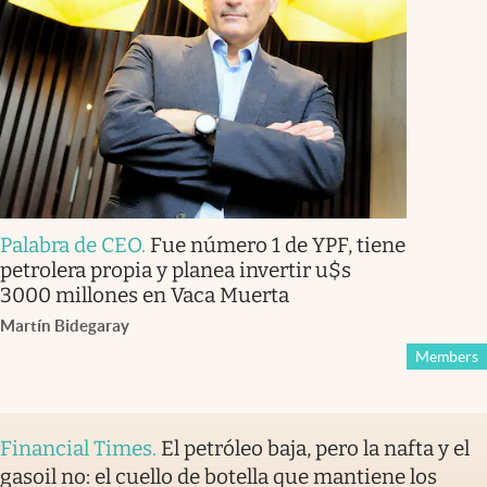
Palabra de CEO
.
Fue número 1 de YPF, tiene
petrolera propia y planea invertir u$s
3000 millones en Vaca Muerta
Martín Bidegaray
Members
Financial Times
.
El petróleo baja, pero la nafta y el
gasoil no: el cuello de botella que mantiene los