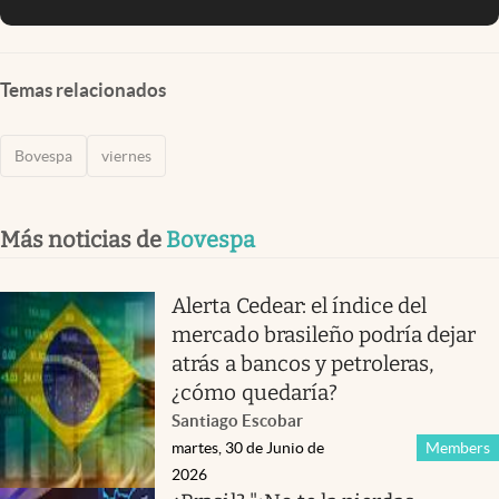
Temas relacionados
Bovespa
viernes
Más noticias de
Bovespa
Alerta Cedear: el índice del
mercado brasileño podría dejar
atrás a bancos y petroleras,
¿cómo quedaría?
Santiago Escobar
martes, 30 de Junio de
Members
2026