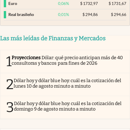
0,06
%
$
1732,97
$
1731,67
Euro
0,01
%
$
294,86
$
294,66
Real brasileño
Las más leídas de Finanzas y Mercados
1
Proyecciones
Dólar: qué precio anticipan más de 40
consultoras y bancos para fines de 2026
2
Dólar hoy y dólar blue hoy: cuál es la cotización del
lunes 10 de agosto minuto a minuto
3
Dólar hoy y dólar blue hoy: cuál es la cotización del
domingo 9 de agosto minuto a minuto