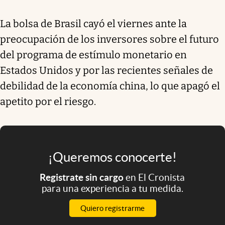
La bolsa de Brasil cayó el viernes ante la
preocupación de los inversores sobre el futuro
del programa de estímulo monetario en
Estados Unidos y por las recientes señales de
debilidad de la economía china, lo que apagó el
apetito por el riesgo.
¡Queremos conocerte!
Registrate sin cargo
en El Cronista
para una experiencia a tu medida.
Quiero registrarme