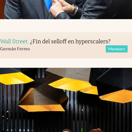
Wall Street
.
¿Fin del selloff en hyperscalers?
Germán Fermo
Members