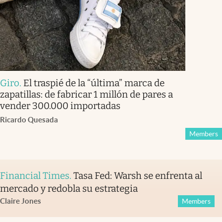
Giro
.
El traspié de la “última” marca de
zapatillas: de fabricar 1 millón de pares a
vender 300.000 importadas
Ricardo Quesada
Members
Financial Times
.
Tasa Fed: Warsh se enfrenta al
mercado y redobla su estrategia
Claire Jones
Members