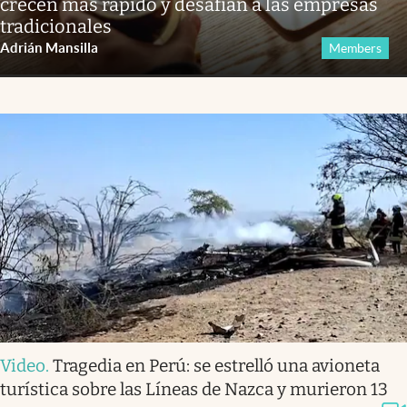
crecen más rápido y desafían a las empresas
tradicionales
Adrián Mansilla
Members
Video
.
Tragedia en Perú: se estrelló una avioneta
turística sobre las Líneas de Nazca y murieron 13