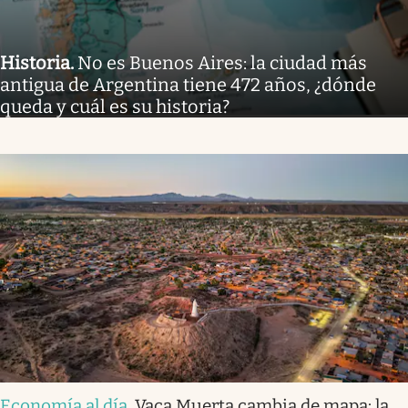
Historia
.
No es Buenos Aires: la ciudad más
antigua de Argentina tiene 472 años, ¿dónde
queda y cuál es su historia?
Economía al día
.
Vaca Muerta cambia de mapa: la