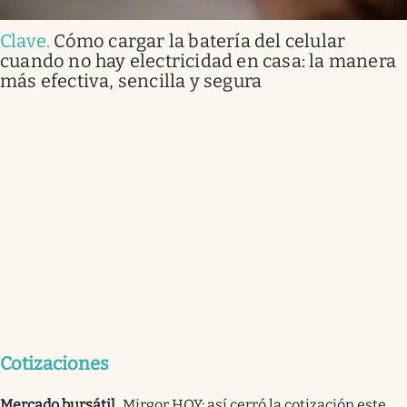
Clave
.
Cómo cargar la batería del celular
cuando no hay electricidad en casa: la manera
más efectiva, sencilla y segura
Cotizaciones
Mercado bursátil
.
Mirgor HOY: así cerró la cotización este