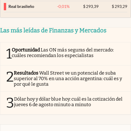
-0,01
%
$
293,39
$
293,29
Real brasileño
Las más leídas de Finanzas y Mercados
1
Oportunidad
Las ON más seguras del mercado:
cuáles recomiendan los especialistas
2
Resultados
Wall Street ve un potencial de suba
superior al 70% en una acción argentina: cuál es y
por qué le gusta
3
Dólar hoy y dólar blue hoy: cuál es la cotización del
jueves 6 de agosto minuto a minuto