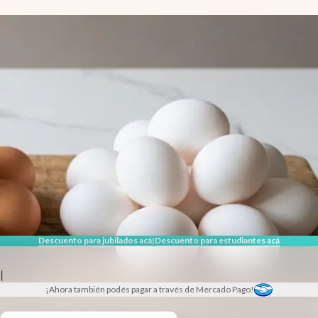
Descuento para jubilados acá
Descuento para estudiantes acá
|
|
¡Ahora también podés pagar a través de Mercado Pago!