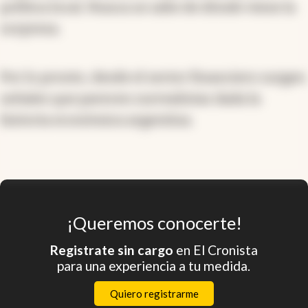
política local. Nunca se sabe de dónde viene la
sorpresa.
Por lo pronto, desde el sector financiero surgen
señales que parecen surrealistas dada la
historia económica argentina.
¡Queremos conocerte!
Registrate sin cargo
en El Cronista
para una experiencia a tu medida.
Quiero registrarme