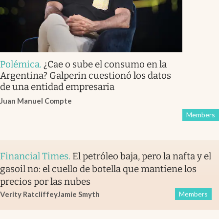
Polémica
.
¿Cae o sube el consumo en la
Argentina? Galperin cuestionó los datos
de una entidad empresaria
Juan Manuel Compte
Members
Financial Times
.
El petróleo baja, pero la nafta y el
gasoil no: el cuello de botella que mantiene los
precios por las nubes
Verity Ratcliffe
y
Jamie Smyth
Members