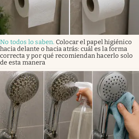
No todos lo saben
.
Colocar el papel higiénico
hacia delante o hacia atrás: cuál es la forma
correcta y por qué recomiendan hacerlo solo
de esta manera