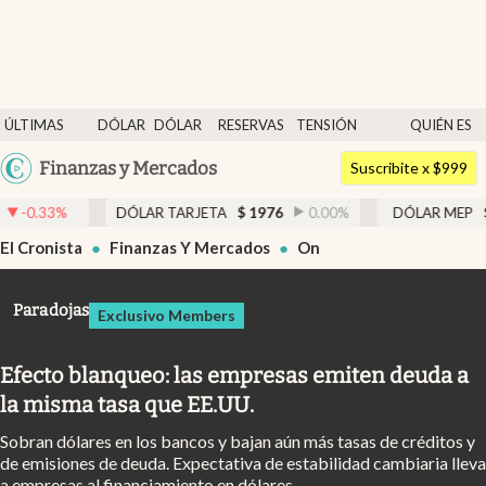
Últimas noticias
ÚLTIMAS
DÓLAR
DÓLAR
RESERVAS
TENSIÓN
QUIÉN ES
Dólar
NOTICIAS
BLUE
BCRA
GEOPOLÍTICA
QUIÉN
Argentina
Finanzas y Mercados
Members
Suscribite x $999
España
Economía y Política
LAR TARJETA
$
1976
0.00
%
DÓLAR MEP
$
1526,03
0.43
%
México
El Cronista
Finanzas Y Mercados
On
Finanzas y Mercados
USA
Mercados Online
Colombia
Paradojas
Exclusivo Members
Uruguay
Negocios
Efecto blanqueo: las empresas emiten deuda a
Columnistas
la misma tasa que EE.UU.
Otras secciones
Sobran dólares en los bancos y bajan aún más tasas de créditos y
Apertura
de emisiones de deuda. Expectativa de estabilidad cambiaria lleva
a empresas al financiamiento en dólares.