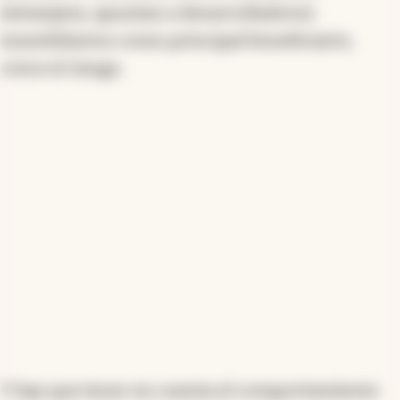
extranjera, apuntan a desarrolladores
inmobiliarios como principal beneficiario,
crece el riesgo.
Y hay que tener en cuenta el comportamiento