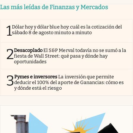
Las más leídas de Finanzas y Mercados
1
Dólar hoy y dólar blue hoy: cuál es la cotización del
sábado 8 de agosto minuto a minuto
2
Desacoplado
El S&P Merval todavía no se sumó a la
fiesta de Wall Street: qué pasa y dónde hay
oportunidades
3
Pymes e inversores
La inversión que permite
deducir el 100% del aporte de Ganancias: cómo es
y dónde está el riesgo