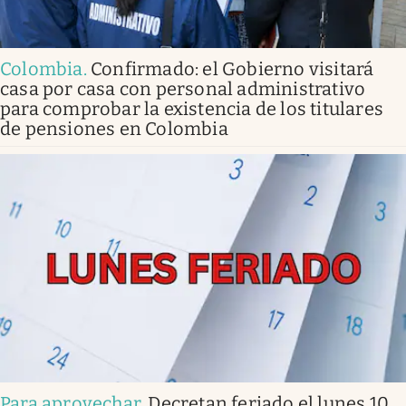
Colombia
.
Confirmado: el Gobierno visitará
casa por casa con personal administrativo
para comprobar la existencia de los titulares
de pensiones en Colombia
Para aprovechar
.
Decretan feriado el lunes 10