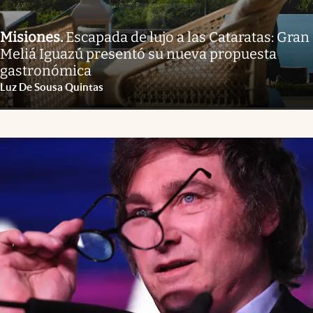
Misiones
.
Escapada de lujo a las Cataratas: Gran
Meliá Iguazú presentó su nueva propuesta
gastronómica
Luz De Sousa Quintas