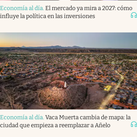
Economía al día
.
El mercado ya mira a 2027: cómo
influye la política en las inversiones
Economía al día
.
Vaca Muerta cambia de mapa: la
ciudad que empieza a reemplazar a Añelo