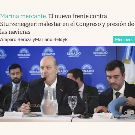
Marina mercante
.
El nuevo frente contra
Sturzenegger: malestar en el Congreso y presión de
las navieras
Amparo Beraza
y
Mariano Beldyk
Members