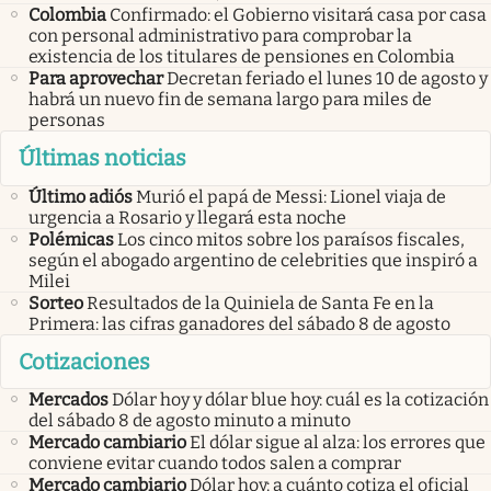
Colombia
Confirmado: el Gobierno visitará casa por casa
con personal administrativo para comprobar la
existencia de los titulares de pensiones en Colombia
Para aprovechar
Decretan feriado el lunes 10 de agosto y
habrá un nuevo fin de semana largo para miles de
personas
Últimas noticias
Último adiós
Murió el papá de Messi: Lionel viaja de
urgencia a Rosario y llegará esta noche
Polémicas
Los cinco mitos sobre los paraísos fiscales,
según el abogado argentino de celebrities que inspiró a
Milei
Sorteo
Resultados de la Quiniela de Santa Fe en la
Primera: las cifras ganadores del sábado 8 de agosto
Cotizaciones
Mercados
Dólar hoy y dólar blue hoy: cuál es la cotización
del sábado 8 de agosto minuto a minuto
Mercado cambiario
El dólar sigue al alza: los errores que
conviene evitar cuando todos salen a comprar
Mercado cambiario
Dólar hoy: a cuánto cotiza el oficial