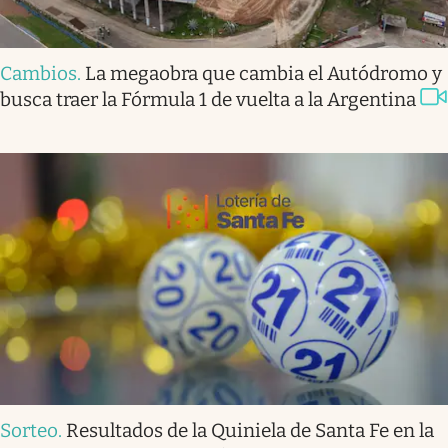
Cambios
.
La megaobra que cambia el Autódromo y
busca traer la Fórmula 1 de vuelta a la Argentina
Sorteo
.
Resultados de la Quiniela de Santa Fe en la