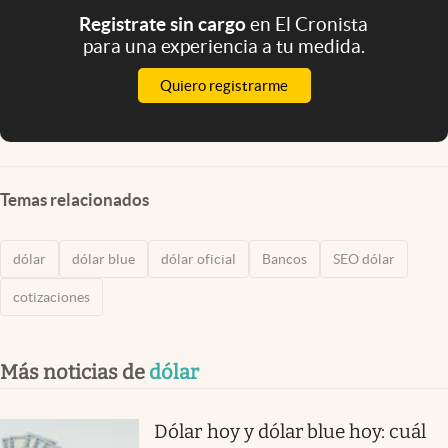
Registrate sin cargo
en El Cronista
para una experiencia a tu medida.
Quiero registrarme
Temas relacionados
dólar
dólar blue
dólar oficial
Bancos
SEO dólar
cotizaciones
Más noticias de
dólar
Dólar hoy y dólar blue hoy: cuál