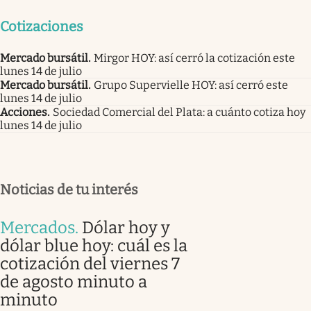
Cotizaciones
Mercado bursátil
.
Mirgor HOY: así cerró la cotización este
lunes 14 de julio
Mercado bursátil
.
Grupo Supervielle HOY: así cerró este
lunes 14 de julio
Acciones
.
Sociedad Comercial del Plata: a cuánto cotiza hoy
lunes 14 de julio
Noticias de tu interés
Mercados
.
Dólar hoy y
dólar blue hoy: cuál es la
cotización del viernes 7
de agosto minuto a
minuto