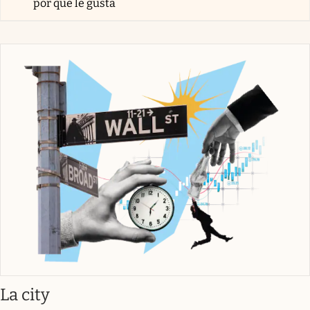
por qué le gusta
abre en nueva pestaña
La city