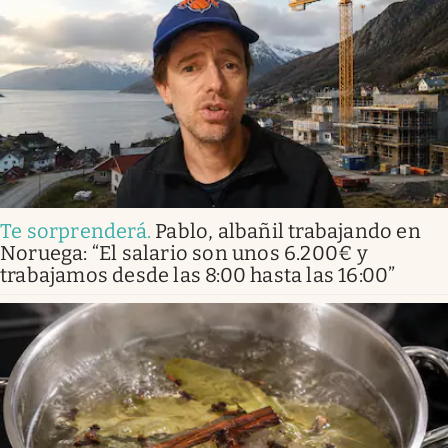
Te sorprenderá
.
Pablo, albañil trabajando en
Noruega: “El salario son unos 6.200€ y
trabajamos desde las 8:00 hasta las 16:00”