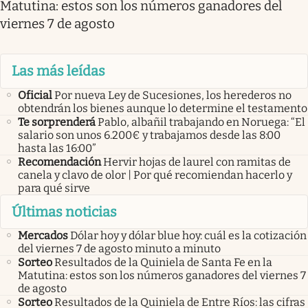
Matutina: estos son los números ganadores del
viernes 7 de agosto
Las más leídas
Oficial
Por nueva Ley de Sucesiones, los herederos no
obtendrán los bienes aunque lo determine el testamento
Te sorprenderá
Pablo, albañil trabajando en Noruega: “El
salario son unos 6.200€ y trabajamos desde las 8:00
hasta las 16:00”
Recomendación
Hervir hojas de laurel con ramitas de
canela y clavo de olor | Por qué recomiendan hacerlo y
para qué sirve
Últimas noticias
Mercados
Dólar hoy y dólar blue hoy: cuál es la cotización
del viernes 7 de agosto minuto a minuto
Sorteo
Resultados de la Quiniela de Santa Fe en la
Matutina: estos son los números ganadores del viernes 7
de agosto
Sorteo
Resultados de la Quiniela de Entre Ríos: las cifras