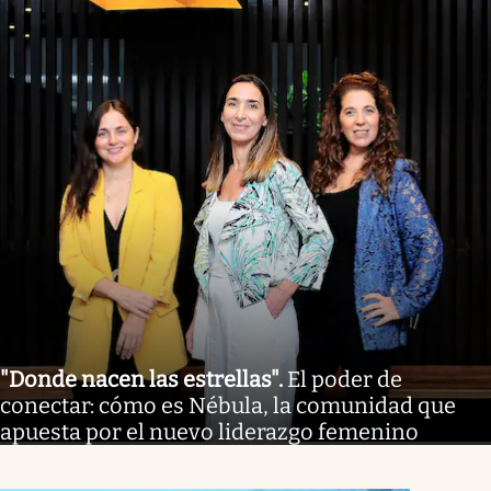
"Donde nacen las estrellas"
.
El poder de
conectar: cómo es Nébula, la comunidad que
apuesta por el nuevo liderazgo femenino