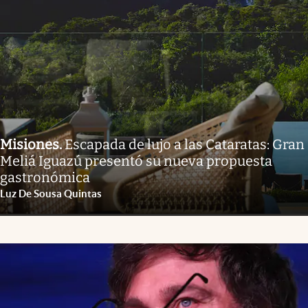
Misiones
.
Escapada de lujo a las Cataratas: Gran
Meliá Iguazú presentó su nueva propuesta
gastronómica
Luz De Sousa Quintas