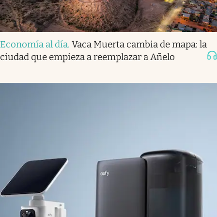
Economía al día
.
Vaca Muerta cambia de mapa: la
ciudad que empieza a reemplazar a Añelo