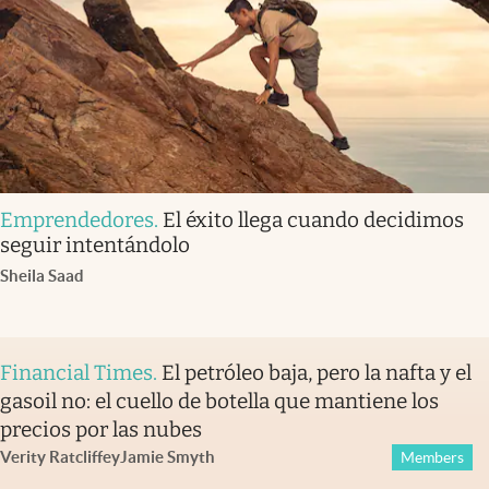
Emprendedores
.
El éxito llega cuando decidimos
seguir intentándolo
Sheila Saad
Financial Times
.
El petróleo baja, pero la nafta y el
gasoil no: el cuello de botella que mantiene los
precios por las nubes
Verity Ratcliffe
y
Jamie Smyth
Members