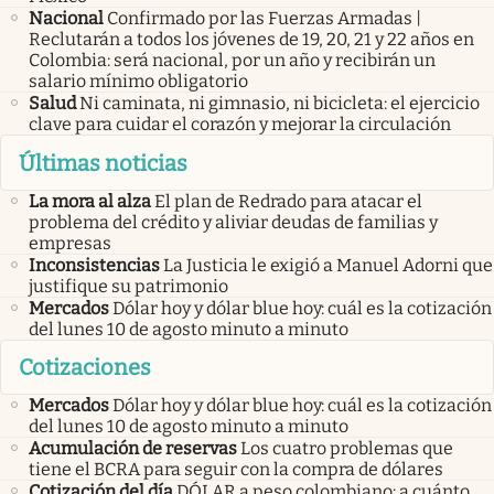
Nacional
Confirmado por las Fuerzas Armadas |
Reclutarán a todos los jóvenes de 19, 20, 21 y 22 años en
Colombia: será nacional, por un año y recibirán un
salario mínimo obligatorio
Salud
Ni caminata, ni gimnasio, ni bicicleta: el ejercicio
clave para cuidar el corazón y mejorar la circulación
Últimas noticias
La mora al alza
El plan de Redrado para atacar el
problema del crédito y aliviar deudas de familias y
empresas
Inconsistencias
La Justicia le exigió a Manuel Adorni que
justifique su patrimonio
Mercados
Dólar hoy y dólar blue hoy: cuál es la cotización
del lunes 10 de agosto minuto a minuto
Cotizaciones
Mercados
Dólar hoy y dólar blue hoy: cuál es la cotización
del lunes 10 de agosto minuto a minuto
Acumulación de reservas
Los cuatro problemas que
tiene el BCRA para seguir con la compra de dólares
Cotización del día
DÓLAR a peso colombiano: a cuánto