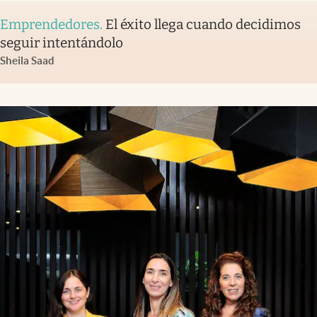
Emprendedores
.
El éxito llega cuando decidimos
seguir intentándolo
Sheila Saad