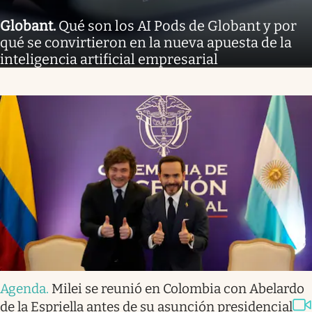
Globant
.
Qué son los AI Pods de Globant y por
qué se convirtieron en la nueva apuesta de la
inteligencia artificial empresarial
Agenda
.
Milei se reunió en Colombia con Abelardo
de la Espriella antes de su asunción presidencial