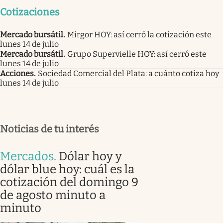
Cotizaciones
Mercado bursátil
.
Mirgor HOY: así cerró la cotización este
lunes 14 de julio
Mercado bursátil
.
Grupo Supervielle HOY: así cerró este
lunes 14 de julio
Acciones
.
Sociedad Comercial del Plata: a cuánto cotiza hoy
lunes 14 de julio
Noticias de tu interés
Mercados
.
Dólar hoy y
dólar blue hoy: cuál es la
cotización del domingo 9
de agosto minuto a
minuto