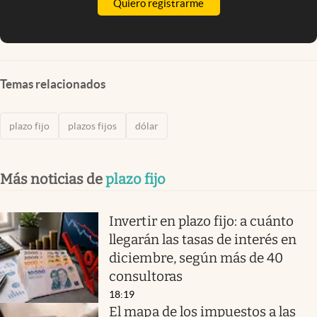
Quiero registrarme
Temas relacionados
plazo fijo
plazos fijos
dólar
Más noticias de
plazo fijo
Invertir en plazo fijo: a cuánto
llegarán las tasas de interés en
diciembre, según más de 40
consultoras
18:19
El mapa de los impuestos a las