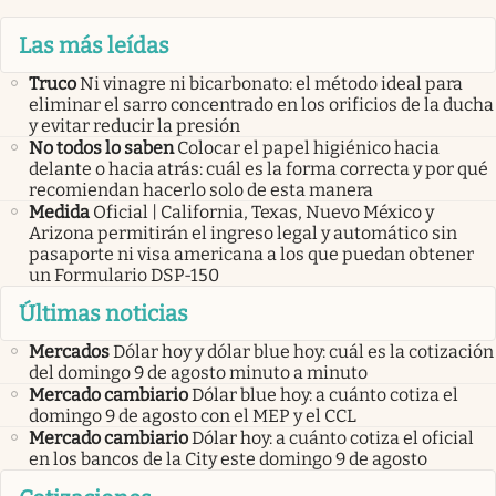
Las más leídas
Truco
Ni vinagre ni bicarbonato: el método ideal para
eliminar el sarro concentrado en los orificios de la ducha
y evitar reducir la presión
No todos lo saben
Colocar el papel higiénico hacia
delante o hacia atrás: cuál es la forma correcta y por qué
recomiendan hacerlo solo de esta manera
Medida
Oficial | California, Texas, Nuevo México y
Arizona permitirán el ingreso legal y automático sin
pasaporte ni visa americana a los que puedan obtener
un Formulario DSP-150
Últimas noticias
Mercados
Dólar hoy y dólar blue hoy: cuál es la cotización
del domingo 9 de agosto minuto a minuto
Mercado cambiario
Dólar blue hoy: a cuánto cotiza el
domingo 9 de agosto con el MEP y el CCL
Mercado cambiario
Dólar hoy: a cuánto cotiza el oficial
en los bancos de la City este domingo 9 de agosto