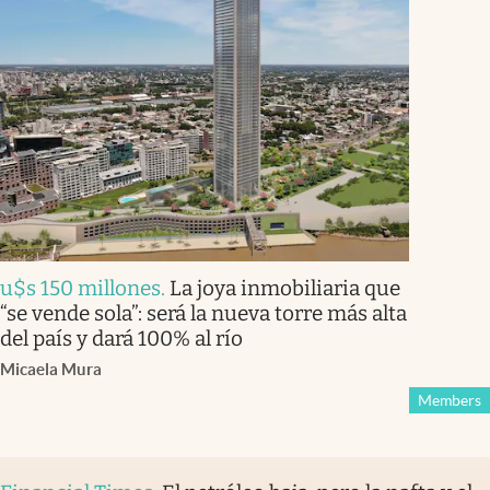
u$s 150 millones
.
La joya inmobiliaria que
“se vende sola”: será la nueva torre más alta
del país y dará 100% al río
Micaela Mura
Members