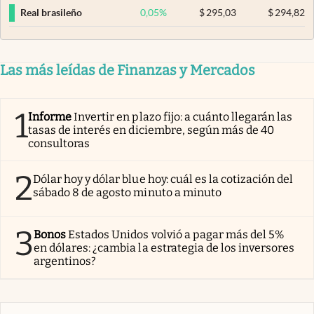
0,05
%
$
295,03
$
294,82
Real brasileño
Las más leídas de Finanzas y Mercados
1
Informe
Invertir en plazo fijo: a cuánto llegarán las
tasas de interés en diciembre, según más de 40
consultoras
2
Dólar hoy y dólar blue hoy: cuál es la cotización del
sábado 8 de agosto minuto a minuto
3
Bonos
Estados Unidos volvió a pagar más del 5%
en dólares: ¿cambia la estrategia de los inversores
argentinos?