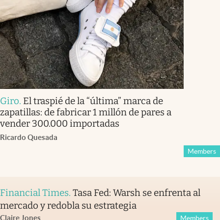
Giro
.
El traspié de la “última” marca de
zapatillas: de fabricar 1 millón de pares a
vender 300.000 importadas
Ricardo Quesada
Members
Financial Times
.
Tasa Fed: Warsh se enfrenta al
mercado y redobla su estrategia
Claire Jones
Members