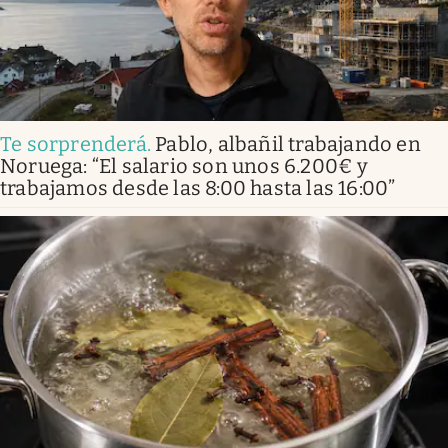
Te sorprenderá
.
Pablo, albañil trabajando en
Noruega: “El salario son unos 6.200€ y
trabajamos desde las 8:00 hasta las 16:00”