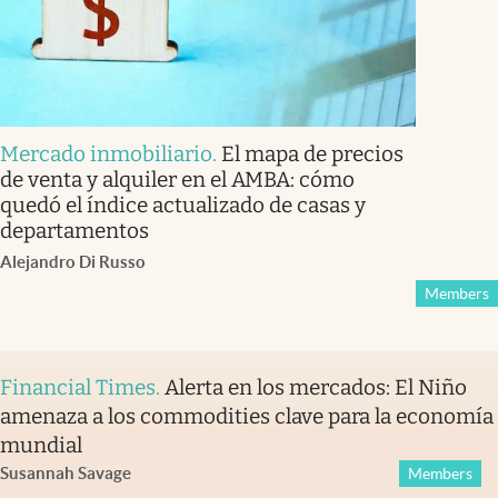
Mercado inmobiliario
.
El mapa de precios
de venta y alquiler en el AMBA: cómo
quedó el índice actualizado de casas y
departamentos
Alejandro Di Russo
Members
Financial Times
.
Alerta en los mercados: El Niño
amenaza a los commodities clave para la economía
mundial
Susannah Savage
Members