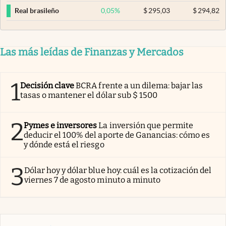
0,05
%
$
295,03
$
294,82
Real brasileño
Las más leídas de Finanzas y Mercados
1
Decisión clave
BCRA frente a un dilema: bajar las
tasas o mantener el dólar sub $ 1500
2
Pymes e inversores
La inversión que permite
deducir el 100% del aporte de Ganancias: cómo es
y dónde está el riesgo
3
Dólar hoy y dólar blue hoy: cuál es la cotización del
viernes 7 de agosto minuto a minuto