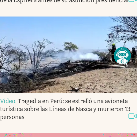
de la Espriella antes de su asunción presidencial
Video
.
Tragedia en Perú: se estrelló una avioneta
turística sobre las Líneas de Nazca y murieron 13
personas