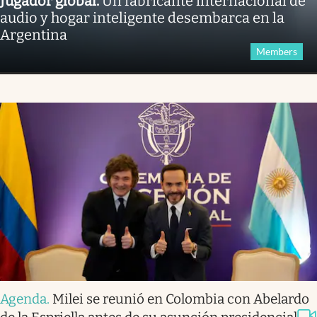
Jugador global
.
Un fabricante internacional de
audio y hogar inteligente desembarca en la
Argentina
Members
Agenda
.
Milei se reunió en Colombia con Abelardo