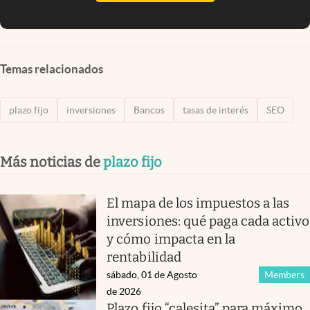
Temas relacionados
plazo fijo
inversiones
Bancos
tasas de interés
SEO
Más noticias de
plazo fijo
El mapa de los impuestos a las
inversiones: qué paga cada activo
y cómo impacta en la
rentabilidad
sábado, 01 de Agosto
Members
de 2026
Plazo fijo “calesita” para máximo