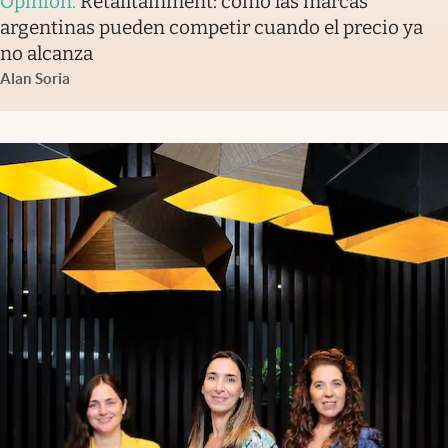
Opinión
.
Retailtainment: cómo las marcas
argentinas pueden competir cuando el precio ya
no alcanza
Alan Soria