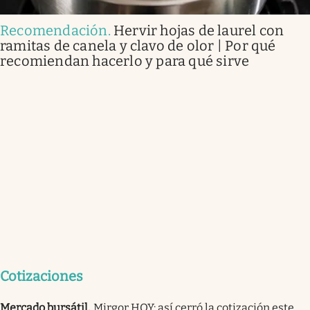
Recomendación
.
Hervir hojas de laurel con
ramitas de canela y clavo de olor | Por qué
recomiendan hacerlo y para qué sirve
Cotizaciones
Mercado bursátil
.
Mirgor HOY: así cerró la cotización este