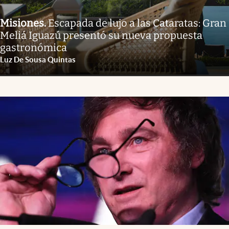
Misiones
.
Escapada de lujo a las Cataratas: Gran
Meliá Iguazú presentó su nueva propuesta
gastronómica
Luz De Sousa Quintas