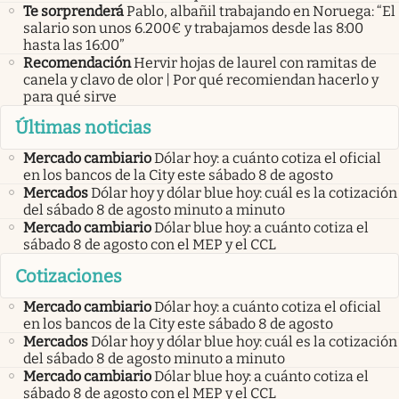
Te sorprenderá
Pablo, albañil trabajando en Noruega: “El
salario son unos 6.200€ y trabajamos desde las 8:00
hasta las 16:00”
Recomendación
Hervir hojas de laurel con ramitas de
canela y clavo de olor | Por qué recomiendan hacerlo y
para qué sirve
Últimas noticias
Mercado cambiario
Dólar hoy: a cuánto cotiza el oficial
en los bancos de la City este sábado 8 de agosto
Mercados
Dólar hoy y dólar blue hoy: cuál es la cotización
del sábado 8 de agosto minuto a minuto
Mercado cambiario
Dólar blue hoy: a cuánto cotiza el
sábado 8 de agosto con el MEP y el CCL
Cotizaciones
Mercado cambiario
Dólar hoy: a cuánto cotiza el oficial
en los bancos de la City este sábado 8 de agosto
Mercados
Dólar hoy y dólar blue hoy: cuál es la cotización
del sábado 8 de agosto minuto a minuto
Mercado cambiario
Dólar blue hoy: a cuánto cotiza el
sábado 8 de agosto con el MEP y el CCL