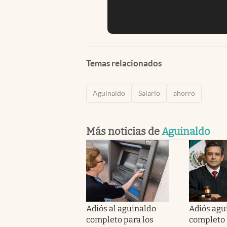
Temas relacionados
Aguinaldo
Salario
ahorro
Más noticias de
Aguinaldo
Adiós al aguinaldo
Adiós agu
completo para los
completo 