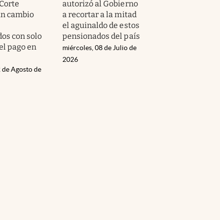
Corte
autorizó al Gobierno
un cambio
a recortar a la mitad
el aguinaldo de estos
os con solo
pensionados del país
el pago en
miércoles, 08 de Julio de
s
2026
 de Agosto de