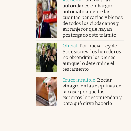
autoridades embargan
automáticamente las
cuentas bancarias y bienes
de todos los ciudadanos y
extranjeros que hayan
postergado este trámite
Oficial
.
Por nueva Ley de
Sucesiones, los herederos
no obtendrán los bienes
aunque lo determine el
testamento
Truco infalible
.
Rociar
vinagre en las esquinas de
la casa: por qué los
expertos lo recomiendan y
para qué sirve hacerlo