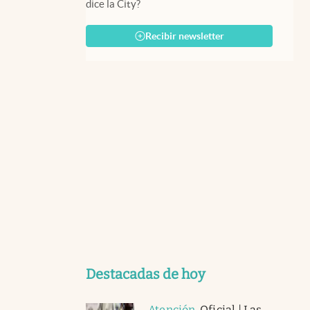
dice la City?
Recibir newsletter
Destacadas de hoy
Atención
.
Oficial | Las