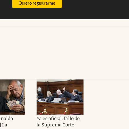
Quiero registrarme
inaldo
Ya es oficial: fallo de
| La
la Suprema Corte