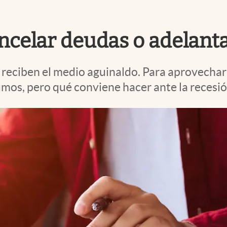
ancelar deudas o adelan
reciben el medio aguinaldo. Para aprovecharlo
mos, pero qué conviene hacer ante la recesi