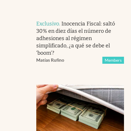
Exclusivo
.
Inocencia Fiscal: saltó
30% en diez días el número de
adhesiones al régimen
simplificado, ¿a qué se debe el
‘boom’?
Matías Rufino
Members