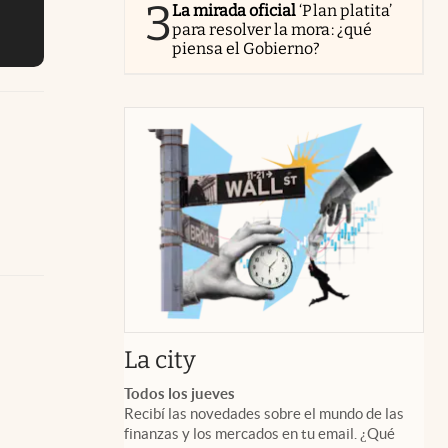
3
La mirada oficial
‘Plan platita’
para resolver la mora: ¿qué
piensa el Gobierno?
abre en nueva pestaña
La city
Todos los jueves
Recibí las novedades sobre el mundo de las
finanzas y los mercados en tu email. ¿Qué