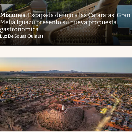
Misiones
.
Escapada de lujo a las Cataratas: Gran
Meliá Iguazú presentó su nueva propuesta
gastronómica
Luz De Sousa Quintas