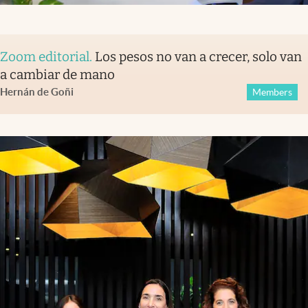
Zoom editorial
.
Los pesos no van a crecer, solo van
a cambiar de mano
Hernán de Goñi
Members