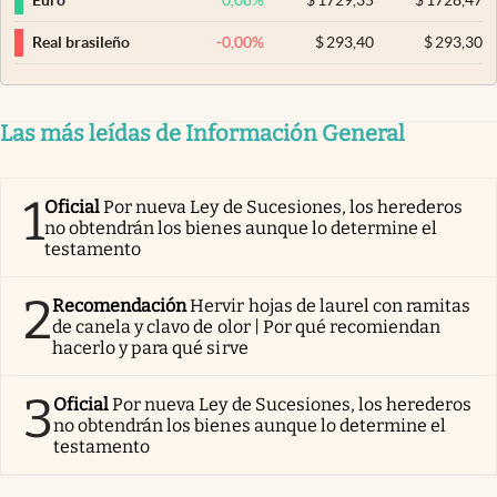
Euro
-0,00
%
$
293,40
$
293,30
Real brasileño
Las más leídas de Información General
1
Oficial
Por nueva Ley de Sucesiones, los herederos
no obtendrán los bienes aunque lo determine el
testamento
2
Recomendación
Hervir hojas de laurel con ramitas
de canela y clavo de olor | Por qué recomiendan
hacerlo y para qué sirve
3
Oficial
Por nueva Ley de Sucesiones, los herederos
no obtendrán los bienes aunque lo determine el
testamento