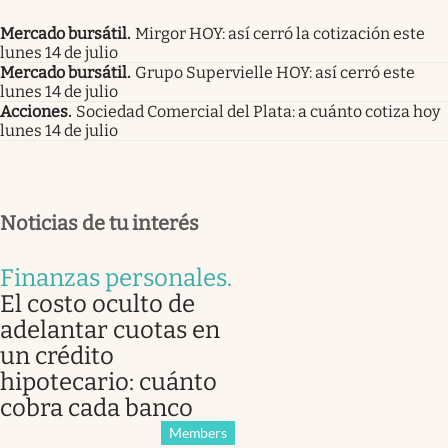
Mercado bursátil
.
Mirgor HOY: así cerró la cotización este
lunes 14 de julio
Mercado bursátil
.
Grupo Supervielle HOY: así cerró este
lunes 14 de julio
Acciones
.
Sociedad Comercial del Plata: a cuánto cotiza hoy
lunes 14 de julio
Noticias de tu interés
Finanzas personales
.
El costo oculto de
adelantar cuotas en
un crédito
hipotecario: cuánto
cobra cada banco
Members