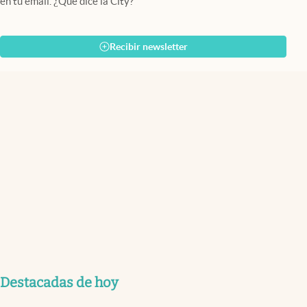
en tu email. ¿Qué dice la City?
Recibir newsletter
Destacadas de hoy