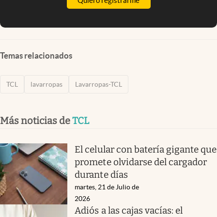
Quiero registrarme
Temas relacionados
TCL
lavarropas
Lavarropas-TCL
Más noticias de
TCL
El celular con batería gigante que
promete olvidarse del cargador
durante días
martes, 21 de Julio de
2026
Adiós a las cajas vacías: el