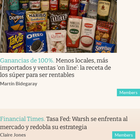
Ganancias de 100%
.
Menos locales, más
importados y ventas ‘on line’: la receta de
los súper para ser rentables
Martín Bidegaray
Members
Financial Times
.
Tasa Fed: Warsh se enfrenta al
mercado y redobla su estrategia
Claire Jones
Members