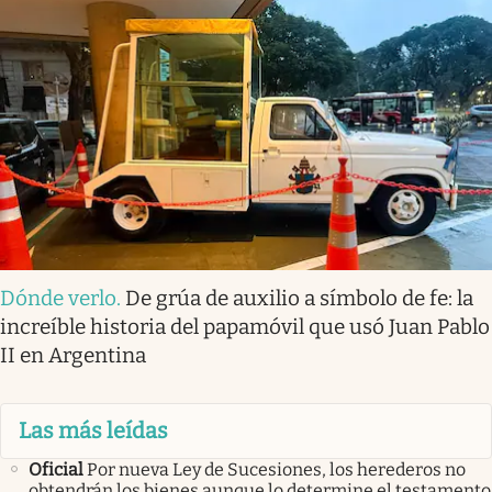
Dónde verlo
.
De grúa de auxilio a símbolo de fe: la
increíble historia del papamóvil que usó Juan Pablo
II en Argentina
Las más leídas
Oficial
Por nueva Ley de Sucesiones, los herederos no
obtendrán los bienes aunque lo determine el testamento