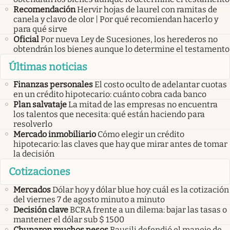
Recomendación
Hervir hojas de laurel con ramitas de
canela y clavo de olor | Por qué recomiendan hacerlo y
para qué sirve
Oficial
Por nueva Ley de Sucesiones, los herederos no
obtendrán los bienes aunque lo determine el testamento
Últimas noticias
Finanzas personales
El costo oculto de adelantar cuotas
en un crédito hipotecario: cuánto cobra cada banco
Plan salvataje
La mitad de las empresas no encuentra
los talentos que necesita: qué están haciendo para
resolverlo
Mercado inmobiliario
Cómo elegir un crédito
hipotecario: las claves que hay que mirar antes de tomar
la decisión
Cotizaciones
Mercados
Dólar hoy y dólar blue hoy: cuál es la cotización
del viernes 7 de agosto minuto a minuto
Decisión clave
BCRA frente a un dilema: bajar las tasas o
mantener el dólar sub $ 1500
Chuparon muchos pesos
Bausili defendió el manejo de