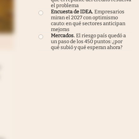
el problema
Encuesta de IDEA
.
Empresarios
miran el 2027 con optimismo
cauto: en qué sectores anticipan
mejoras
Mercados
.
El riesgo país quedó a
un paso de los 450 puntos: ¿por
qué subió y qué esperan ahora?
e