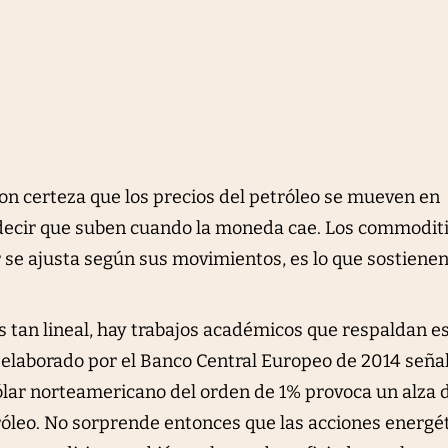
on certeza que los precios del petróleo se mueven en
s decir que suben cuando la moneda cae. Los commodit
r se ajusta según sus movimientos, es lo que sostienen
s tan lineal, hay trabajos académicos que respaldan e
o elaborado por el Banco Central Europeo de 2014 seña
ólar norteamericano del orden de 1% provoca un alza 
tróleo. No sorprende entonces que las acciones energé