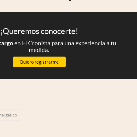
¡Queremos conocerte!
 cargo
en El Cronista para una experiencia a tu
medida.
Quiero registrarme
nergético