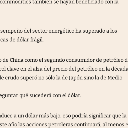
s commodities también se hayan beneficiado con la
esempeño del sector energético ha superado a los
s de dólar frágil.
o de China como el segundo consumidor de petróleo d
 clave en el alza del precio del petróleo en la décad
e crudo superó no sólo la de Japón sino la de Medio
reguntar qué sucederá con el dólar.
duce a un dólar más bajo, eso podría significar que la
ste año las acciones petroleras continuará, al menos 