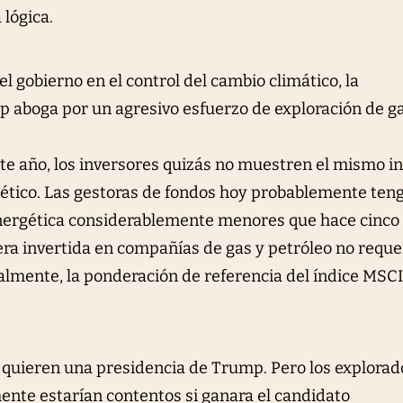
 lógica.
el gobierno en el control del cambio climático, la
p aboga por un agresivo esfuerzo de exploración de g
ste año, los inversores quizás no muestren el mismo i
gético. Las gestoras de fondos hoy probablemente ten
energética considerablemente menores que hace cinco
era invertida en compañías de gas y petróleo no reque
mente, la ponderación de referencia del índice MSCI 
 quieren una presidencia de Trump. Pero los explorad
ente estarían contentos si ganara el candidato