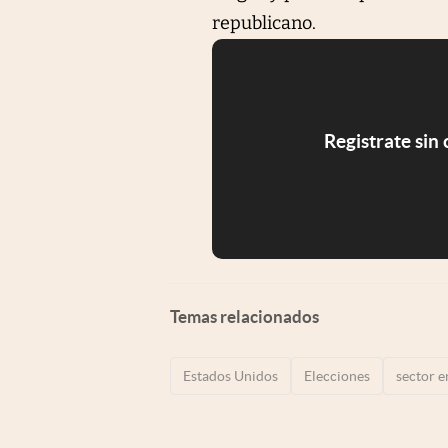
republicano.
Registrate sin
Temas relacionados
Estados Unidos
Elecciones
sector e