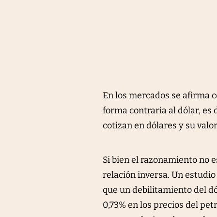
En los mercados se afirma c
forma contraria al dólar, e
cotizan en dólares y su valo
Si bien el razonamiento no e
relación inversa. Un estudi
que un debilitamiento del d
0,73% en los precios del pe