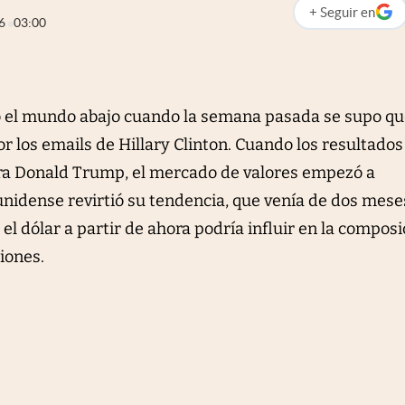
+
Seguir
en
abre en nueva p
6
03:00
o el mundo abajo cuando la semana pasada se supo qu
or los emails de Hillary Clinton. Cuando los resultados
ra Donald Trump, el mercado de valores empezó a
unidense revirtió su tendencia, que venía de dos mese
el dólar a partir de ahora podría influir en la composi
ciones.