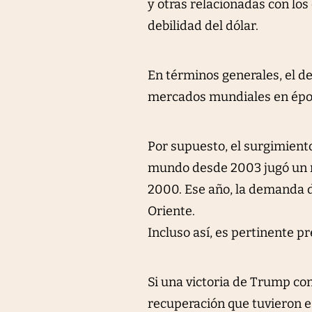
y otras relacionadas con lo
debilidad del dólar.
En términos generales, el d
mercados mundiales en época
Por supuesto, el surgimient
mundo desde 2003 jugó un rol
2000. Ese año, la demanda d
Oriente.
Incluso así, es pertinente p
Si una victoria de Trump con
recuperación que tuvieron e