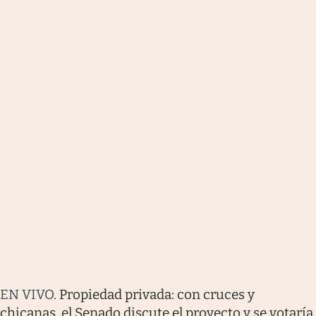
EN VIVO
.
Propiedad privada: con cruces y
chicanas, el Senado discute el proyecto y se votaría