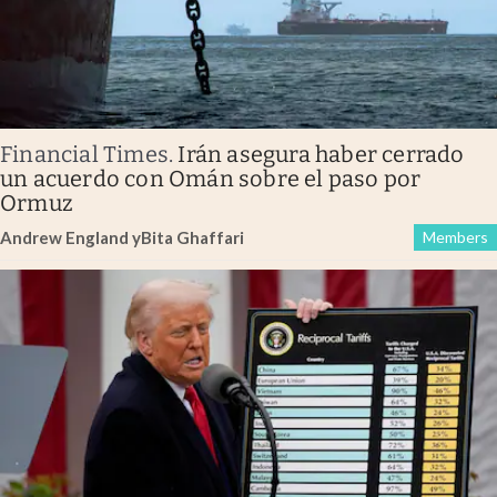
Financial Times
.
Irán asegura haber cerrado
un acuerdo con Omán sobre el paso por
Ormuz
Andrew England
y
Bita Ghaffari
Members