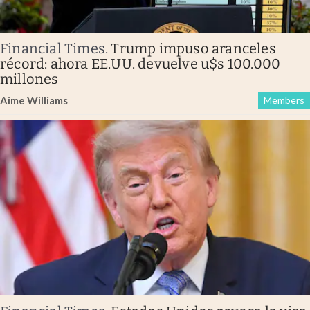
Financial Times
.
Trump impuso aranceles
récord: ahora EE.UU. devuelve u$s 100.000
millones
Aime Williams
Members