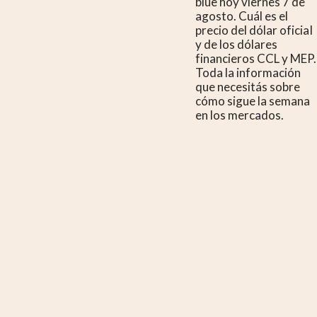
blue hoy viernes 7 de
agosto. Cuál es el
precio del dólar oficial
y de los dólares
financieros CCL y MEP.
Toda la información
que necesitás sobre
cómo sigue la semana
en los mercados.