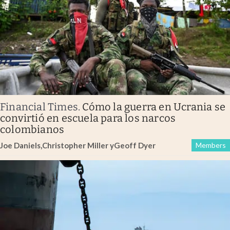
Financial Times
.
Cómo la guerra en Ucrania se
convirtió en escuela para los narcos
colombianos
Joe Daniels
,
Christopher Miller
y
Geoff Dyer
Members