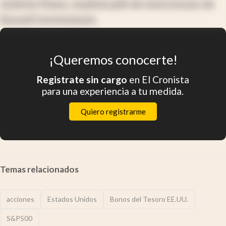
Andrew Pease, analista jefe de inversiones de
Russell Investments.
¡Queremos conocerte!
Registrate sin cargo
en El Cronista
para una experiencia a tu medida.
Quiero registrarme
Temas relacionados
acciones
Estados Unidos
Bonos del Tesoro EE.UU.
S&P500