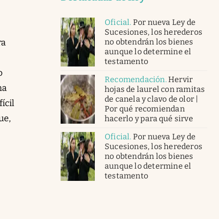
Oficial
.
Por nueva Ley de
Sucesiones, los herederos
no obtendrán los bienes
ra
aunque lo determine el
testamento
o
Recomendación
.
Hervir
ha
hojas de laurel con ramitas
de canela y clavo de olor |
ícil
Por qué recomiendan
ue,
hacerlo y para qué sirve
Oficial
.
Por nueva Ley de
Sucesiones, los herederos
no obtendrán los bienes
aunque lo determine el
testamento