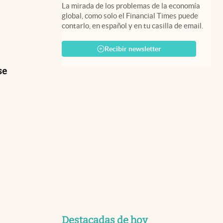
La mirada de los problemas de la economía
global, como solo el Financial Times puede
contarlo, en español y en tu casilla de email.
Recibir newsletter
se
Destacadas de hoy