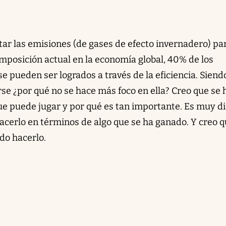
tar las emisiones (de gases de efecto invernadero) pa
mposición actual en la economía global, 40% de los
 pueden ser logrados a través de la eficiencia. Siend
se ¿por qué no se hace más foco en ella? Creo que se 
que puede jugar y por qué es tan importante. Es muy dif
cerlo en términos de algo que se ha ganado. Y creo q
do hacerlo.