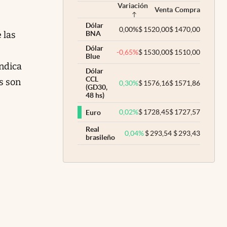
Variación
Venta
Compra
Dólar
0,00
%
$
1520,00
$
1470,00
 las
BNA
Dólar
-0,65
%
$
1530,00
$
1510,00
Blue
indica
Dólar
CCL
s son
0,30
%
$
1576,16
$
1571,86
(GD30,
48 hs)
0,02
%
$
1728,45
$
1727,57
Euro
Real
0,04
%
$
293,54
$
293,43
brasileño