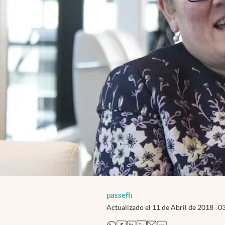
passefh
Actualizado el
11 de Abril de 2018
0
abre en nueva pestaña
abre en nueva pestaña
abre en nueva pestaña
abre en nueva pestaña