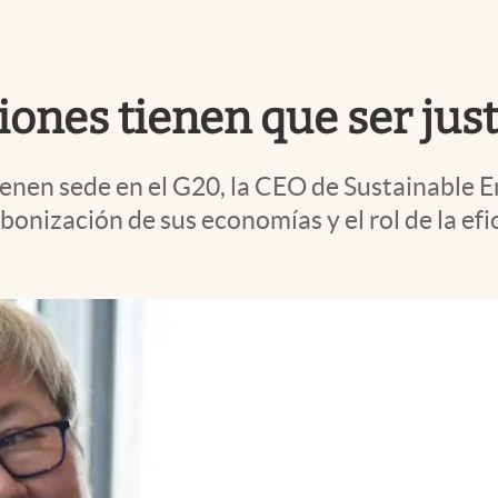
ciones tienen que ser jus
enen sede en el G20, la CEO de Sustainable En
rbonización de sus economías y el rol de la ef