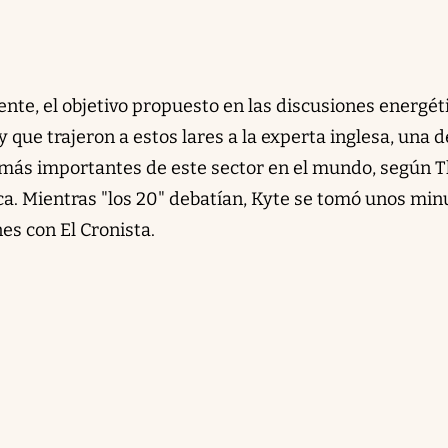
mente, el objetivo propuesto en las discusiones energét
 que trajeron a estos lares a la experta inglesa, una d
 más importantes de este sector en el mundo, según 
ca. Mientras "los 20" debatían, Kyte se tomó unos min
es con El Cronista.