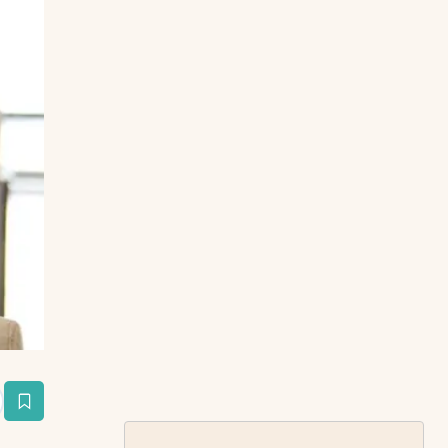
estaña