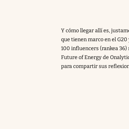
Y cómo llegar allí es, justa
que tienen marco en el G20 y
100 influencers (rankea 36)
Future of Energy de Onalyti
para compartir sus reflexion