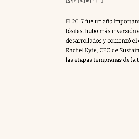
El 2017 fue un año important
fósiles, hubo más inversión 
desarrollados y comenzó el d
Rachel Kyte, CEO de Sustain
las etapas tempranas de la t