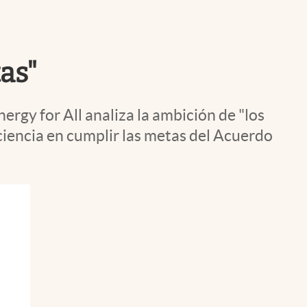
Uruguay
tas"
ergy for All analiza la ambición de "los
iciencia en cumplir las metas del Acuerdo