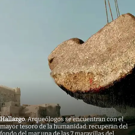
Hallazgo
.
Arqueólogos se encuentran con el
mayor tesoro de la humanidad: recuperan del
fondo del mar una de las 7 maravillas del