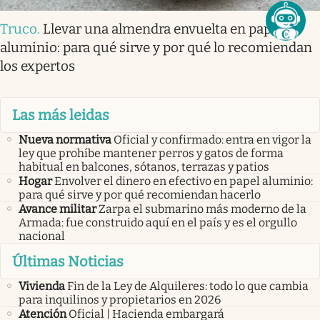
Truco
.
Llevar una almendra envuelta en papel
aluminio: para qué sirve y por qué lo recomiendan
los expertos
Las más leidas
Nueva normativa
Oficial y confirmado: entra en vigor la
ley que prohíbe mantener perros y gatos de forma
habitual en balcones, sótanos, terrazas y patios
Hogar
Envolver el dinero en efectivo en papel aluminio:
para qué sirve y por qué recomiendan hacerlo
Avance militar
Zarpa el submarino más moderno de la
Armada: fue construido aquí en el país y es el orgullo
nacional
Últimas Noticias
Vivienda
Fin de la Ley de Alquileres: todo lo que cambia
para inquilinos y propietarios en 2026
Atención
Oficial | Hacienda embargará