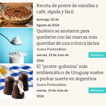
Receta de postre de vainillas y
café, rápida y fácil
domingo, 02 de
Agosto de 2026
Quiénes se anotaron para
quedarse con las marcas más
queridas de una icónica láctea
Juana Posbeyikian
viernes, 24 de Julio de
Members
2026
El “postre-golosina” más
emblemático de Uruguay vuelve
a probar suerte en Argentina
Juana Posbeyikian
martes, 14 de Julio de
Members
2026