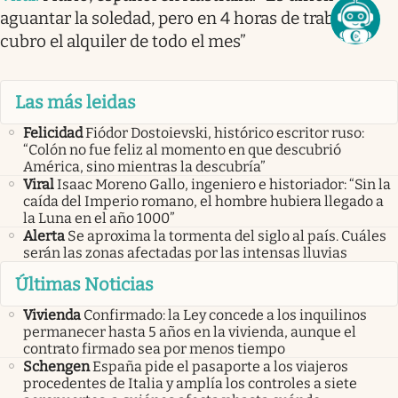
aguantar la soledad, pero en 4 horas de trabajo
cubro el alquiler de todo el mes”
Las más leidas
Felicidad
Fiódor Dostoievski, histórico escritor ruso:
“Colón no fue feliz al momento en que descubrió
América, sino mientras la descubría”
Viral
Isaac Moreno Gallo, ingeniero e historiador: “Sin la
caída del Imperio romano, el hombre hubiera llegado a
la Luna en el año 1000”
Alerta
Se aproxima la tormenta del siglo al país. Cuáles
serán las zonas afectadas por las intensas lluvias
Últimas Noticias
Vivienda
Confirmado: la Ley concede a los inquilinos
permanecer hasta 5 años en la vivienda, aunque el
contrato firmado sea por menos tiempo
Schengen
España pide el pasaporte a los viajeros
procedentes de Italia y amplía los controles a siete