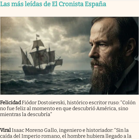
Las más leídas de El Cronista España
Felicidad
Fiódor Dostoievski, histórico escritor ruso: “Colón
no fue feliz al momento en que descubrió América, sino
mientras la descubría”
Viral
Isaac Moreno Gallo, ingeniero e historiador: “Sin la
caída del Imperio romano, el hombre hubiera llegado a la