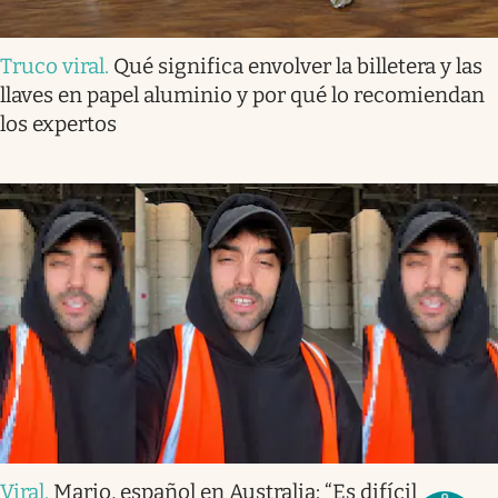
Truco viral
.
Qué significa envolver la billetera y las
llaves en papel aluminio y por qué lo recomiendan
los expertos
Viral
.
Mario, español en Australia: “Es difícil