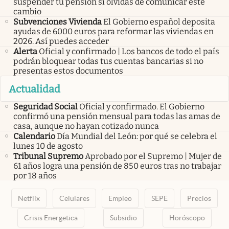
suspender tu pensión si olvidas de comunicar este
cambio
Subvenciones Vivienda
El Gobierno español deposita
ayudas de 6000 euros para reformar las viviendas en
2026. Así puedes acceder
Alerta
Oficial y confirmado | Los bancos de todo el país
podrán bloquear todas tus cuentas bancarias si no
presentas estos documentos
Actualidad
Seguridad Social
Oficial y confirmado. El Gobierno
confirmó una pensión mensual para todas las amas de
casa, aunque no hayan cotizado nunca
Calendario
Día Mundial del León: por qué se celebra el
lunes 10 de agosto
Tribunal Supremo
Aprobado por el Supremo | Mujer de
61 años logra una pensión de 850 euros tras no trabajar
por 18 años
Netflix
Celulares
Empleo
SEPE
Precios
Crisis Energetica
Subsidio
Horóscopo