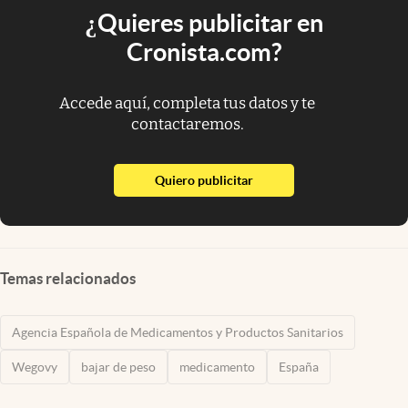
¿Quieres publicitar en
Cronista.com?
Accede aquí, completa tus datos y te
contactaremos.
abre en nueva pestaña
Quiero publicitar
Temas relacionados
Agencia Española de Medicamentos y Productos Sanitarios
Wegovy
bajar de peso
medicamento
España