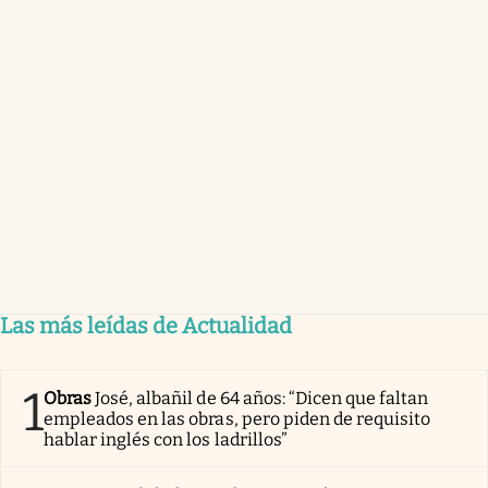
Las más leídas de Actualidad
1
Obras
José, albañil de 64 años: “Dicen que faltan
empleados en las obras, pero piden de requisito
hablar inglés con los ladrillos”