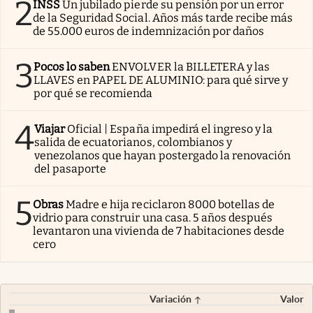
2
INSS
Un jubilado pierde su pensión por un error
de la Seguridad Social. Años más tarde recibe más
de 55.000 euros de indemnización por daños
3
Pocos lo saben
ENVOLVER la BILLETERA y las
LLAVES en PAPEL DE ALUMINIO: para qué sirve y
por qué se recomienda
4
Viajar
Oficial | España impedirá el ingreso y la
salida de ecuatorianos, colombianos y
venezolanos que hayan postergado la renovación
del pasaporte
5
Obras
Madre e hija reciclaron 8000 botellas de
vidrio para construir una casa. 5 años después
levantaron una vivienda de 7 habitaciones desde
cero
Variación
Valor