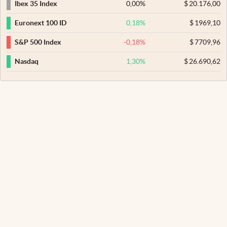
0,00
%
$
20.176,00
Ibex 35 Index
0,18
%
$
1969,10
Euronext 100 ID
-0,18
%
$
7709,96
S&P 500 Index
1,30
%
$
26.690,62
Nasdaq