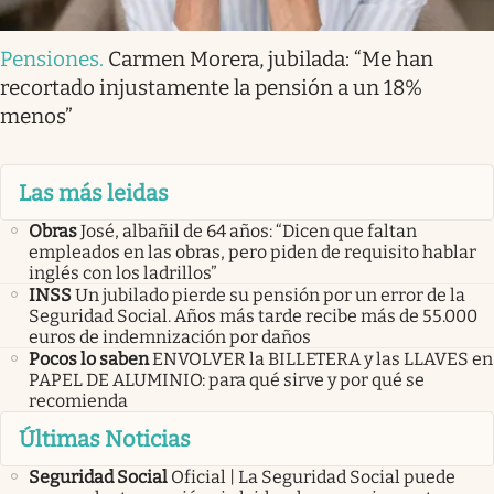
Pensiones
.
Carmen Morera, jubilada: “Me han
recortado injustamente la pensión a un 18%
menos”
Las más leidas
Obras
José, albañil de 64 años: “Dicen que faltan
empleados en las obras, pero piden de requisito hablar
inglés con los ladrillos”
INSS
Un jubilado pierde su pensión por un error de la
Seguridad Social. Años más tarde recibe más de 55.000
euros de indemnización por daños
Pocos lo saben
ENVOLVER la BILLETERA y las LLAVES en
PAPEL DE ALUMINIO: para qué sirve y por qué se
recomienda
Últimas Noticias
Seguridad Social
Oficial | La Seguridad Social puede