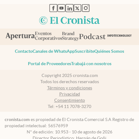
abre en nueva pestaña
abre en nueva pestaña
abre en nueva pestaña
abre en nueva pestaña
abre en nueva pestaña
Contacto
Canales de WhatsApp
Suscribite
Quiénes Somos
Portal de Proveedores
Trabajá con nosotros
Copyright 2025 cronista.com
Todos los derechos reservados
Términos y condiciones
Privacidad
Consentimiento
Tel:
+54 11 7078-3270
cronista.com
es propiedad de El Cronista Comercial S.A Registro de
propiedad intelectual: 56576959
N° de edición: 10.953 - 10 de agosto de 2026
Director Periodístico: Hernán de Goñi