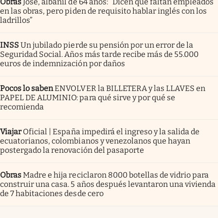
Obras
José, albañil de 64 años: “Dicen que faltan empleados
en las obras, pero piden de requisito hablar inglés con los
ladrillos”
INSS
Un jubilado pierde su pensión por un error de la
Seguridad Social. Años más tarde recibe más de 55.000
euros de indemnización por daños
Pocos lo saben
ENVOLVER la BILLETERA y las LLAVES en
PAPEL DE ALUMINIO: para qué sirve y por qué se
recomienda
Viajar
Oficial | España impedirá el ingreso y la salida de
ecuatorianos, colombianos y venezolanos que hayan
postergado la renovación del pasaporte
Obras
Madre e hija reciclaron 8000 botellas de vidrio para
construir una casa. 5 años después levantaron una vivienda
de 7 habitaciones desde cero