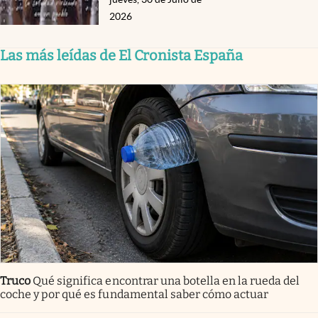
2026
Las más leídas de El Cronista España
Truco
Qué significa encontrar una botella en la rueda del
coche y por qué es fundamental saber cómo actuar