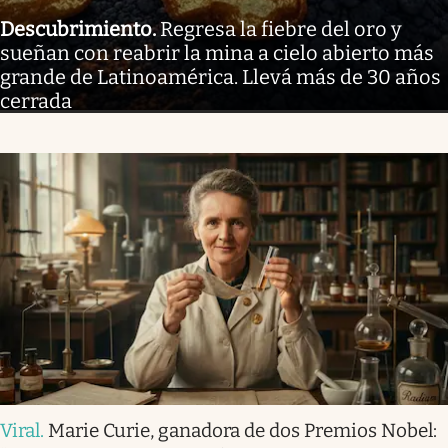
Descubrimiento
.
Regresa la fiebre del oro y
sueñan con reabrir la mina a cielo abierto más
grande de Latinoamérica. Llevá más de 30 años
cerrada
Viral
.
Marie Curie, ganadora de dos Premios Nobel: