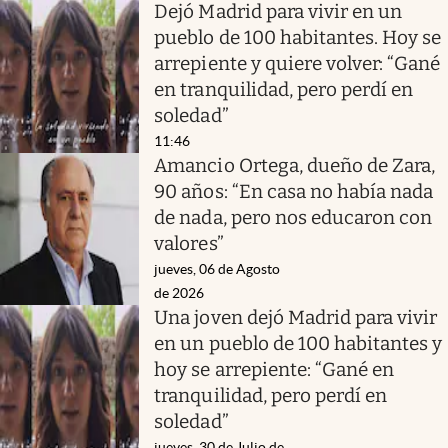
Dejó Madrid para vivir en un
pueblo de 100 habitantes. Hoy se
arrepiente y quiere volver: “Gané
en tranquilidad, pero perdí en
soledad”
11:46
Amancio Ortega, dueño de Zara,
90 años: “En casa no había nada
de nada, pero nos educaron con
valores”
jueves, 06 de Agosto
de 2026
Una joven dejó Madrid para vivir
en un pueblo de 100 habitantes y
hoy se arrepiente: “Gané en
tranquilidad, pero perdí en
soledad”
jueves, 30 de Julio de