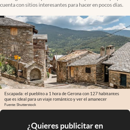
cuenta con sitios interesantes para hacer en pocos días.
Escapada: el pueblito a 1 hora de Gerona con 127 habitantes
que es ideal para un viaje romántico y ver el amanecer
Fuente: Shutterstock
¿Quieres publicitar en