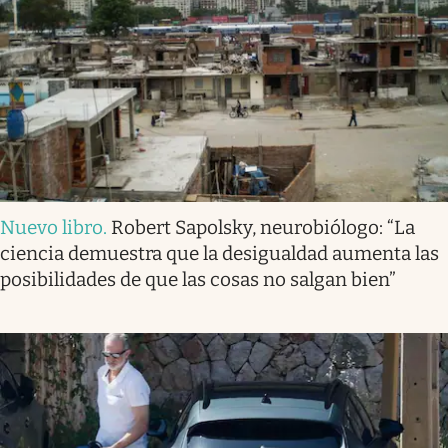
Nuevo libro
.
Robert Sapolsky, neurobiólogo: “La
ciencia demuestra que la desigualdad aumenta las
posibilidades de que las cosas no salgan bien”