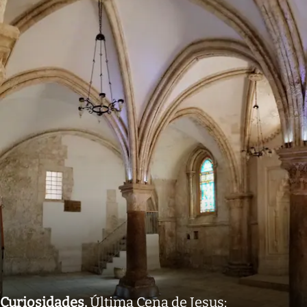
Curiosidades
.
Última Cena de Jesus: