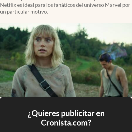
Netflix es ideal para los fanáticos del universo Marvel por
un particular motivo.
¿Quieres publicitar en
Cronista.com?