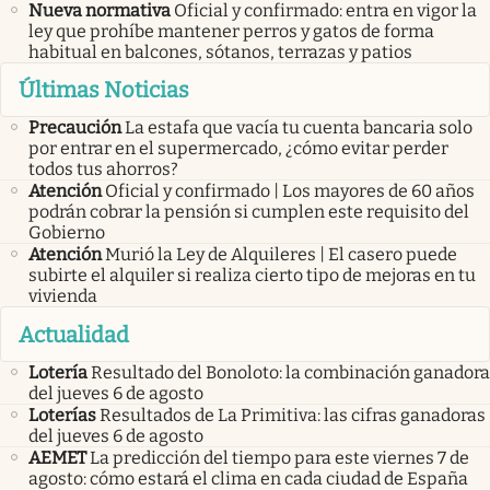
Nueva normativa
Oficial y confirmado: entra en vigor la
ley que prohíbe mantener perros y gatos de forma
habitual en balcones, sótanos, terrazas y patios
Últimas Noticias
Precaución
La estafa que vacía tu cuenta bancaria solo
por entrar en el supermercado, ¿cómo evitar perder
todos tus ahorros?
Atención
Oficial y confirmado | Los mayores de 60 años
podrán cobrar la pensión si cumplen este requisito del
Gobierno
Atención
Murió la Ley de Alquileres | El casero puede
subirte el alquiler si realiza cierto tipo de mejoras en tu
vivienda
Actualidad
Lotería
Resultado del Bonoloto: la combinación ganadora
del jueves 6 de agosto
Loterías
Resultados de La Primitiva: las cifras ganadoras
del jueves 6 de agosto
AEMET
La predicción del tiempo para este viernes 7 de
agosto: cómo estará el clima en cada ciudad de España