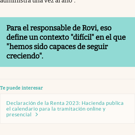
administra una vez al año".
Para el responsable de Rovi, eso
define un contexto "difícil" en el que
"hemos sido capaces de seguir
creciendo".
Te puede interesar
Declaración de la Renta 2023: Hacienda publica
el calendario para la tramitación online y
presencial