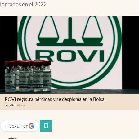
logrados en el 2022.
ROVI registra pérdidas y se desploma en la Bolsa.
Shutterstock
+
Seguir
en
abre en nueva pestaña