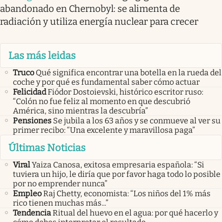
abandonado en Chernobyl: se alimenta de
radiación y utiliza energía nuclear para crecer
Las más leidas
Truco
Qué significa encontrar una botella en la rueda del
coche y por qué es fundamental saber cómo actuar
Felicidad
Fiódor Dostoievski, histórico escritor ruso:
“Colón no fue feliz al momento en que descubrió
América, sino mientras la descubría”
Pensiones
Se jubila a los 63 años y se conmueve al ver su
primer recibo: “Una excelente y maravillosa paga”
Últimas Noticias
Viral
Yaiza Canosa, exitosa empresaria española: “Si
tuviera un hijo, le diría que por favor haga todo lo posible
por no emprender nunca”
Empleo
Raj Chetty, economista: “Los niños del 1% más
rico tienen muchas más...”
Tendencia
Ritual del huevo en el agua: por qué hacerlo y