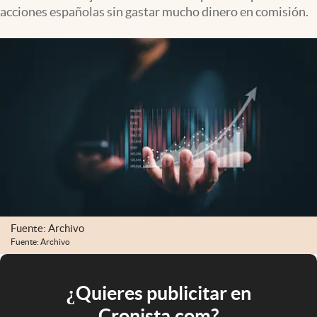
acciones españolas sin gastar mucho dinero en comisión.
Fuente: Archivo
Fuente: Archivo
¿Quieres publicitar en
Cronista.com?