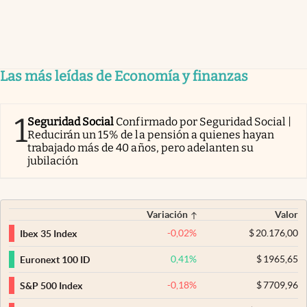
Las más leídas de Economía y finanzas
1
Seguridad Social
Confirmado por Seguridad Social |
Reducirán un 15% de la pensión a quienes hayan
trabajado más de 40 años, pero adelanten su
jubilación
Variación
Valor
-0,02
%
$
20.176,00
Ibex 35 Index
0,41
%
$
1965,65
Euronext 100 ID
-0,18
%
$
7709,96
S&P 500 Index