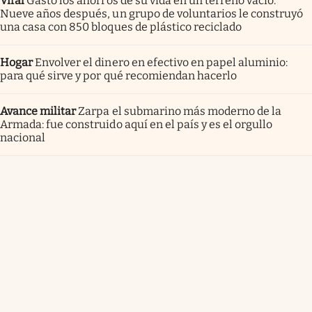
Viral
Gastó los ahorros de su vida en un terreno vacío.
Nueve años después, un grupo de voluntarios le construyó
una casa con 850 bloques de plástico reciclado
Hogar
Envolver el dinero en efectivo en papel aluminio:
para qué sirve y por qué recomiendan hacerlo
Avance militar
Zarpa el submarino más moderno de la
Armada: fue construido aquí en el país y es el orgullo
nacional