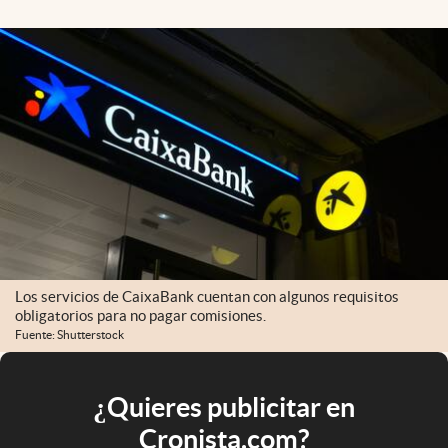
Los servicios de CaixaBank cuentan con algunos requisitos
obligatorios para no pagar comisiones.
Fuente: Shutterstock
¿Quieres publicitar en
Cronista.com?