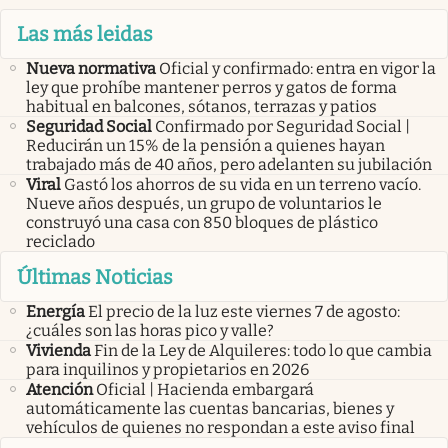
Las más leidas
Nueva normativa
Oficial y confirmado: entra en vigor la
ley que prohíbe mantener perros y gatos de forma
habitual en balcones, sótanos, terrazas y patios
Seguridad Social
Confirmado por Seguridad Social |
Reducirán un 15% de la pensión a quienes hayan
trabajado más de 40 años, pero adelanten su jubilación
Viral
Gastó los ahorros de su vida en un terreno vacío.
Nueve años después, un grupo de voluntarios le
construyó una casa con 850 bloques de plástico
reciclado
Últimas Noticias
Energía
El precio de la luz este viernes 7 de agosto:
¿cuáles son las horas pico y valle?
Vivienda
Fin de la Ley de Alquileres: todo lo que cambia
para inquilinos y propietarios en 2026
Atención
Oficial | Hacienda embargará
automáticamente las cuentas bancarias, bienes y
vehículos de quienes no respondan a este aviso final