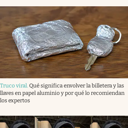
Truco viral
.
Qué significa envolver la billetera y las
llaves en papel aluminio y por qué lo recomiendan
los expertos