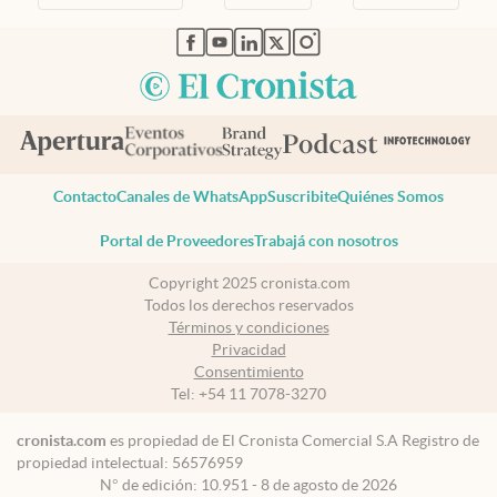
abre en nueva pestaña
abre en nueva pestaña
abre en nueva pestaña
abre en nueva pestaña
abre en nueva pestaña
Contacto
Canales de WhatsApp
Suscribite
Quiénes Somos
Portal de Proveedores
Trabajá con nosotros
Copyright 2025 cronista.com
Todos los derechos reservados
Términos y condiciones
Privacidad
Consentimiento
Tel:
+54 11 7078-3270
cronista.com
es propiedad de El Cronista Comercial S.A Registro de
propiedad intelectual: 56576959
N° de edición: 10.951 - 8 de agosto de 2026