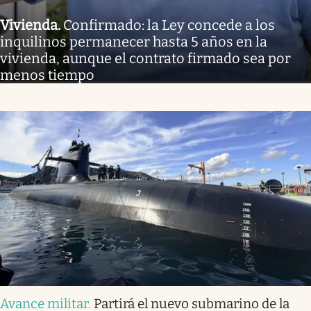
Vivienda
.
Confirmado: la Ley concede a los
inquilinos permanecer hasta 5 años en la
vivienda, aunque el contrato firmado sea por
menos tiempo
Avance militar
.
Partirá el nuevo submarino de la