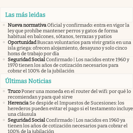
Las más leidas
Nueva normativa
Oficial y confirmado: entra en vigor la
ley que prohíbe mantener perros y gatos de forma
habitual en balcones, sótanos, terrazas y patios
Oportunidad
Buscan voluntarios para vivir gratis en una
isla griega: ofrecen alojamiento, desayuno y solo cinco
horas de trabajo por día
Seguridad Social
Confirmado | Los nacidos entre 1960 y
1970 tienen los años de cotización necesarios para
cobrar el 100% de la jubilación
Últimas Noticias
Truco
Poner una moneda en el router del wifi: por qué lo
recomiendan y para qué sirve
Herencia
Se despide el Impuestos de Sucesiones: los
herederos pueden evitar el pago si el testamento incluye
una cláusula
Seguridad Social
Confirmado | Los nacidos en 1960 ya
tienen los años de cotización necesarios para cobrar el
100% de la jubilación