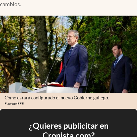
cambios.
Cómo estará configurado el nuevo Gobierno gallego.
Fuente: EFE
¿Quieres publicitar en
Cronista.com?