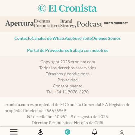
Contacto
Canales de WhatsApp
Suscribite
Quiénes Somos
Portal de Proveedores
Trabajá con nosotros
Copyright 2025 cronista.com
Todos los derechos reservados
Términos y condiciones
Privacidad
Consentimiento
Tel:
+54 11 7078-3270
cronista.com
es propiedad de El Cronista Comercial S.A Registro de
propiedad intelectual: 56576959
N° de edición: 10.952 - 9 de agosto de 2026
Director Periodístico: Hernán de Goñi