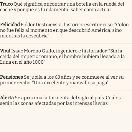
Truco
Qué significa encontrar una botella en la rueda del
coche y por qué es fundamental saber cómo actuar
Felicidad
Fiódor Dostoievski, histórico escritor ruso: “Colón
no fue feliz al momento en que descubrió América, sino
mientras la descubría”
Viral
Isaac Moreno Gallo, ingeniero e historiador: “Sin la
caída del Imperio romano, el hombre hubiera llegado a la
Luna en el año 1000”
Pensiones
Se jubila a los 63 años y se conmueve al ver su
primer recibo: “Una excelente y maravillosa paga”
Alerta
Se aproxima la tormenta del siglo al país. Cuáles
serán las zonas afectadas por las intensas lluvias