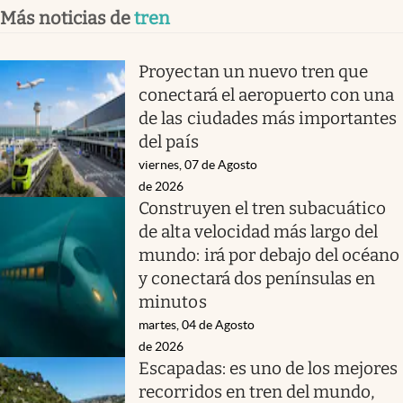
Más noticias de
tren
Proyectan un nuevo tren que
conectará el aeropuerto con una
de las ciudades más importantes
del país
viernes, 07 de Agosto
de 2026
Construyen el tren subacuático
de alta velocidad más largo del
mundo: irá por debajo del océano
y conectará dos penínsulas en
minutos
martes, 04 de Agosto
de 2026
Escapadas: es uno de los mejores
recorridos en tren del mundo,