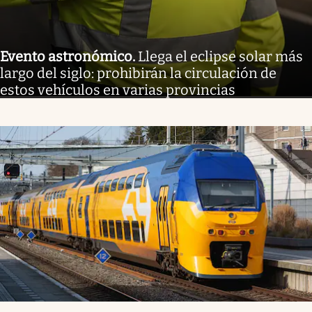
Evento astronómico
.
Llega el eclipse solar más
largo del siglo: prohibirán la circulación de
estos vehículos en varias provincias