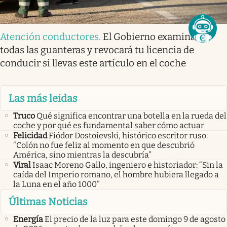
Atención conductores
.
El Gobierno examinará
todas las guanteras y revocará tu licencia de
conducir si llevas este artículo en el coche
Las más leidas
Truco
Qué significa encontrar una botella en la rueda del
coche y por qué es fundamental saber cómo actuar
Felicidad
Fiódor Dostoievski, histórico escritor ruso:
“Colón no fue feliz al momento en que descubrió
América, sino mientras la descubría”
Viral
Isaac Moreno Gallo, ingeniero e historiador: “Sin la
caída del Imperio romano, el hombre hubiera llegado a
la Luna en el año 1000”
Últimas Noticias
Energía
El precio de la luz para este domingo 9 de agosto