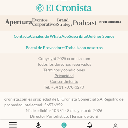
Contacto
Canales de WhatsApp
Suscribite
Quiénes Somos
Portal de Proveedores
Trabajá con nosotros
Copyright 2025 cronista.com
Todos los derechos reservados
Términos y condiciones
Privacidad
Consentimiento
Tel:
+54 11 7078-3270
cronista.com
es propiedad de El Cronista Comercial S.A Registro de
propiedad intelectual: 56576959
N° de edición: 10.951 - 8 de agosto de 2026
Director Periodístico: Hernán de Goñi