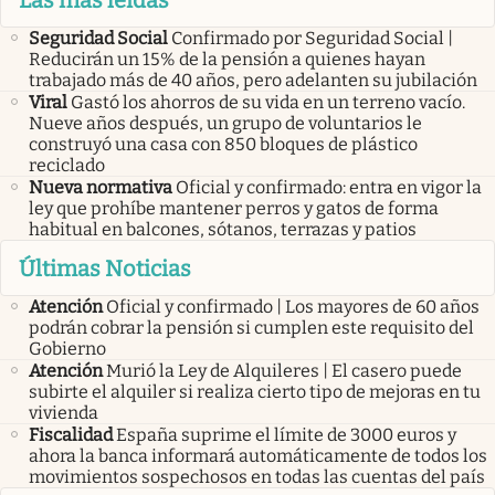
Las más leidas
Seguridad Social
Confirmado por Seguridad Social |
Reducirán un 15% de la pensión a quienes hayan
trabajado más de 40 años, pero adelanten su jubilación
Viral
Gastó los ahorros de su vida en un terreno vacío.
Nueve años después, un grupo de voluntarios le
construyó una casa con 850 bloques de plástico
reciclado
Nueva normativa
Oficial y confirmado: entra en vigor la
ley que prohíbe mantener perros y gatos de forma
habitual en balcones, sótanos, terrazas y patios
Últimas Noticias
Atención
Oficial y confirmado | Los mayores de 60 años
podrán cobrar la pensión si cumplen este requisito del
Gobierno
Atención
Murió la Ley de Alquileres | El casero puede
subirte el alquiler si realiza cierto tipo de mejoras en tu
vivienda
Fiscalidad
España suprime el límite de 3000 euros y
ahora la banca informará automáticamente de todos los
movimientos sospechosos en todas las cuentas del país