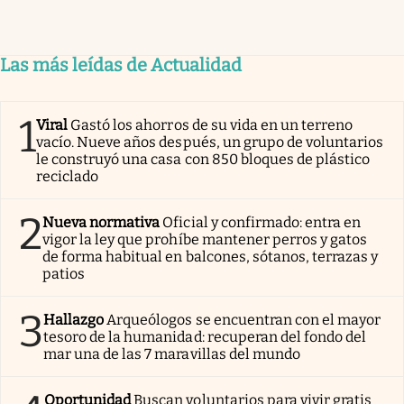
Las más leídas de Actualidad
1
Viral
Gastó los ahorros de su vida en un terreno
vacío. Nueve años después, un grupo de voluntarios
le construyó una casa con 850 bloques de plástico
reciclado
2
Nueva normativa
Oficial y confirmado: entra en
vigor la ley que prohíbe mantener perros y gatos
de forma habitual en balcones, sótanos, terrazas y
patios
3
Hallazgo
Arqueólogos se encuentran con el mayor
tesoro de la humanidad: recuperan del fondo del
mar una de las 7 maravillas del mundo
Oportunidad
Buscan voluntarios para vivir gratis