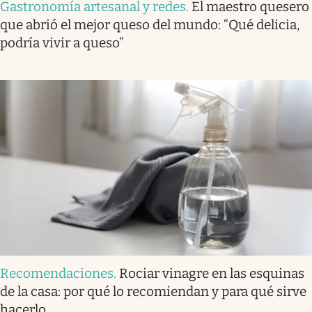
Gastronomía artesanal y redes
.
El maestro quesero
que abrió el mejor queso del mundo: “Qué delicia,
podría vivir a queso”
Recomendaciones
.
Rociar vinagre en las esquinas
de la casa: por qué lo recomiendan y para qué sirve
hacerlo