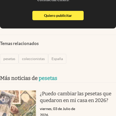
abre en nueva pestaña
Quiero publicitar
Temas relacionados
pesetas
coleccionistas
España
Más noticias de
pesetas
¿Puedo cambiar las pesetas que
quedaron en mi casa en 2026?
viernes, 03 de Julio de
2026